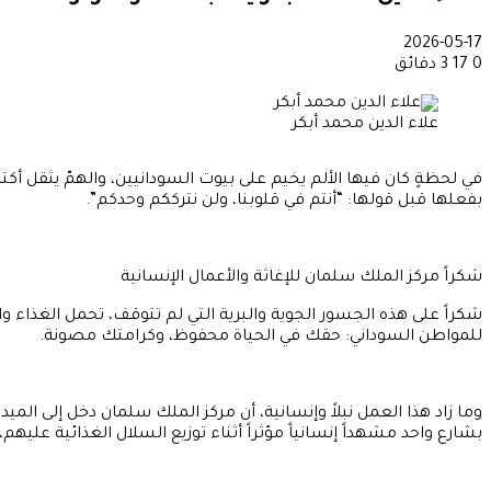
2026-05-17
0
17
3 دقائق
علاء الدين محمد أبكر
في لحظةٍ كان فيها الألم يخيم على بيوت السودانيين، والهمّ يثقل أكت
بفعلها قبل قولها: “أنتم في قلوبنا، ولن نترككم وحدكم”.
شكراً مركز الملك سلمان للإغاثة والأعمال الإنسانية
شكراً على هذه الجسور الجوية والبرية التي لم تتوقف، تحمل الغذاء وا
للمواطن السوداني: حقك في الحياة محفوظ، وكرامتك مصونة.
وما زاد هذا العمل نبلاً وإنسانية، أن مركز الملك سلمان دخل إلى ال
بشارع واحد مشهداً إنسانياً مؤثراً أثناء توزيع السلال الغذائية عليهم،