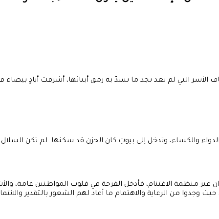
اف الأسر التي لم تعد تجد ما تسدّ به رمق أبنائها، أشرقت أيادٍ بيضا
لدواء والكساء، وتدخل إلى بيوتٍ كان الحزن قد سكنها. لم تكن السلال 
ميدان عبر منظمة الاغتنام، فأدخل الفرحة في قلوب المواطنين عامة، و
 حيث وجدوا من الرعاية والاهتمام ما أعاد لهم الشعور بالتقدير والانتماء