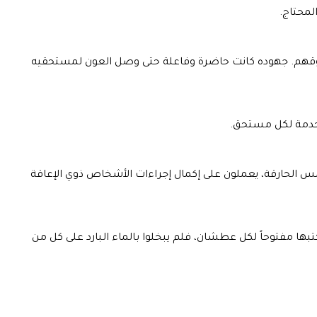
لمحتاج.
ن حقوقهم. جهوده كانت حاضرة وفاعلة حتى وصل العون لمستحقيه
لخدمة لكل مستحق.
شمس الحارقة، يعملون على إكمال إجراءات الأشخاص ذوي الإعاقة
كتبها مفتوحاً لكل عطشان، فلم يبخلوا بالماء البارد على كل من