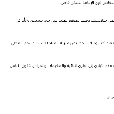
لأشخاص ذوي الإعاقة بشكل خاص.
 على سلامتهم ويقف معهم بقلبه قبل يده. يستحق والله كل
حظى بعناية أكبر، وذلك بتخصيص مبردات مياه للشرب وسقفٍ يغطي
ذه الأيادي إلى القرى النائية والمخيمات والمراكز، لتقول للناس
ان.