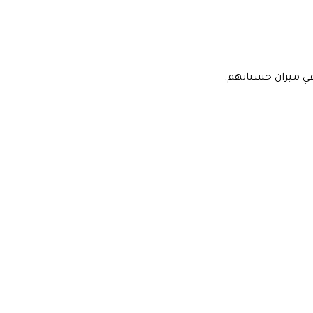
 في ميزان حسناتهم.