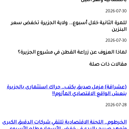
بالشمالية ونهر النيل
2026-07-30
للمرة الثانية خلال أسبوع…. ولاية الجزيرة تخفض سعر
البنزين
2026-07-30
لماذا العزوف عن زراعة القطن في مشروع الجزيرة؟
مقالات ذات صلة
(عشراقة) مزمل صديق يكتب… حراك استثمارى بالجزيرة
ينعش الواقع الاقتصادي المأزوم!!
2026-07-28
الخرطوم… اللجنة الاقتصادية تلتقي شركات الدقيق الكبرى