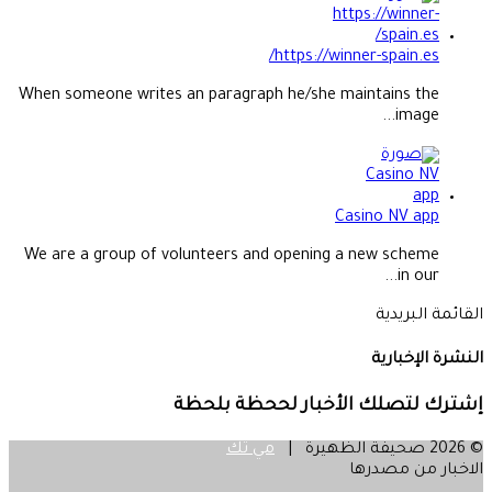
https://winner-spain.es/
When someone writes an paragraph he/she maintains the
image...
Casino NV app
We are a group of volunteers and opening a new scheme
in our...
القائمة البريدية
النشرة الإخبارية
إشترك لتصلك الأخبار لححظة بلحظة
© 2026 صحيفة الظهيرة |
مي تك
الاخبار من مصدرها