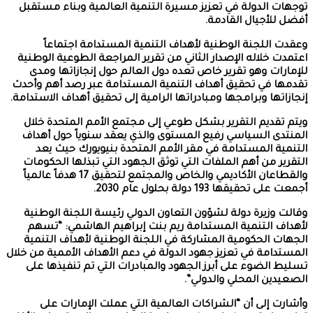
توجهات الدولة في تعزيز مسيرة التنمية العالمية وبناء مستقبل
أفضل للأجيال القادمة.
وعقدت اللجنة الوطنية لأهداف التنمية المستدامة اجتماعاً
اعتمدت خلاله الإصدار الثاني من تقرير المراجعة الطوعية الوطنية
للإمارات وهو تقرير خاص تعده دول العالم حول إنجازاتها ومدى
تقدمها في تحقيق أهداف التنمية المستدامة عبر رصد أهم وأحدث
إنجازاتها وبرامجها ومبادراتها الرامية إلى تحقيق أهداف الاستدامة.
ويتم تقديم التقرير بشكل طوعي إلى مجتمع الأمم المتحدة خلال
المنتدى السياسي رفيع المستوى والذي يعقد سنوياً حول أهداف
التنمية المستدامة في مقر الأمم المتحدة بنيويورك حيث يعد
التقرير من أهم الملفات التي توثق الجهود التي تبذلها الحكومات
والقطاعان الأكاديمي والخاص والمجتمع لتحقيق 17 هدفاً عالمياً
أجمعت على تحقيقها 193 دولة بحلول عام 2030.
وقالت وزيرة دولة لشؤون التعاون الدولي رئيسة اللجنة الوطنية
لأهداف التنمية المستدامة ريم بنت إبراهيم الهاشمي: “تسهم
الجهات الحكومية المشاركة في اللجنة الوطنية لأهداف التنمية
المستدامة في تعزيز جهود الدولة في دعم الأهداف الأممية من خلال
تسليط الضوء على أبرز الجهود والمبادرات التي تم تنفيذها على
الصعيدين المحلي والدولي”.
وأشارت إلى أن “الشراكات العالمية التي عملت الإمارات على