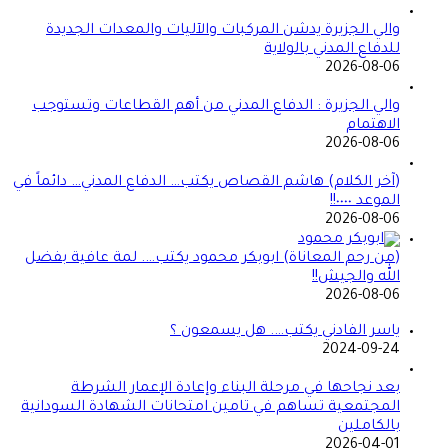
والي الجزيرة يدشن المركبات والآليات والمعدات الجديدة
للدفاع المدني بالولاية
2026-08-06
والي الجزيرة : الدفاع المدني من أهم القطاعات وتستوجب
الاهتمام
2026-08-06
(آخر الكلام) هاشم القصاص يكتب… الدفاع المدني… دائماً في
الموعد ٠٠٠٠!!
2026-08-06
(من رحم المعاناة) ابوبكر محمود يكتب…. لمة عافية بفضل
الله والجيش!!
2026-08-06
ياسر الفادني يكتب…. هل يسمعون ؟
2024-09-24
بعد نجاحها في مرحلة البناء وإعادة الإعمار الشرطة
المجتمعية تساهم في تامين امتحانات الشهادة السودانية
بالكاملين
2026-04-01