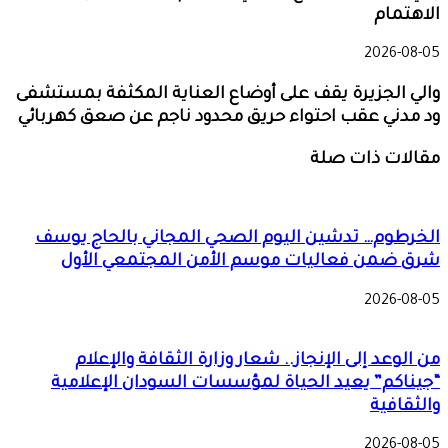
الاهتمام
2026-08-05
والي الجزيرة يقف على أوضاع العناية المكثفة بمستشفى
ود مدني عقب احتواء حريق محدود ناجم عن صعق كهربائي
مقالات ذات صلة
الخرطوم… تدشين اليوم الصحي المجاني بالحاج يوسف
شرق ضمن فعاليات موسم الأمن المجتمعي الأول
2026-08-05
من الوعد إلى الإنجاز.. شعار وزارة الثقافة والإعلام
“جيناكم” يعيد الحياة لمؤسسات السودان الإعلامية
والثقافية
2026-08-05