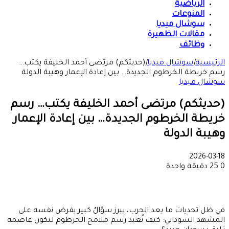
الرياضية
المنوعات
سوشال ميديا
مقالات الظهيرة
وظائف
الرئيسية
|
سوشال ميديا
|
(حديثكم) مرتضى أحمد الخليفة يكتب…
رسم خريطة الخرطوم الجديدة… بين إعادة الإعمار وهيبة الدولة
سوشال ميديا
(حديثكم) مرتضى أحمد الخليفة يكتب… رسم
خريطة الخرطوم الجديدة… بين إعادة الإعمار
وهيبة الدولة
2026-03-18
0
25
دقيقة واحدة
في ظل تحديات ما بعد الحرب، يبرز سؤالٌ كبير يفرض نفسه على
المشهد السوداني: كيف نُعيد رسم ملامح الخرطوم لتكون عاصمة