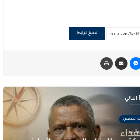
نسخ الرابط
ماسنجر
مشاركة عبر البريد
طباعة
 التالي
ت الظهيرة
2026-08