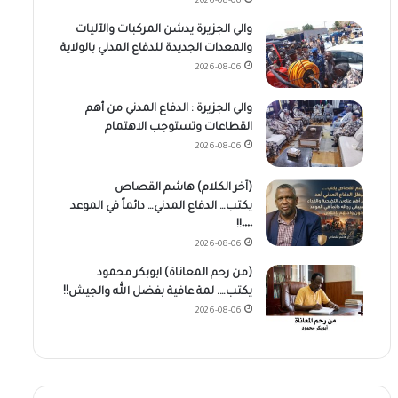
2026-08-06
والي الجزيرة يدشن المركبات والآليات
والمعدات الجديدة للدفاع المدني بالولاية
2026-08-06
والي الجزيرة : الدفاع المدني من أهم
القطاعات وتستوجب الاهتمام
2026-08-06
(آخر الكلام) هاشم القصاص
يكتب… الدفاع المدني… دائماً في الموعد
٠٠٠٠!!
2026-08-06
(من رحم المعاناة) ابوبكر محمود
يكتب…. لمة عافية بفضل الله والجيش!!
2026-08-06