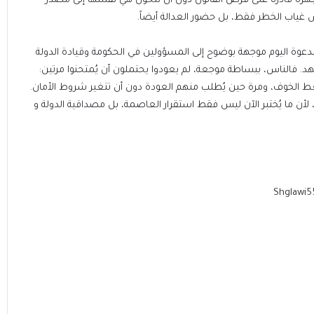
هزة قادرة على فرض القانون دون أن تتحول هي نفسها إلى مصدر
 غياب الخطر فقط، بل حضور العدالة أيضاً.
عوة اليوم موجهة بوضوح إلى المسؤولين في الحكومة وقيادة الدولة
د. فالناس، ببساطة موجعة، لم يعودوا يحتملون أن يُمتحنوا مرتين:
ط الخوف، ومرة حين يُطلب منهم العودة دون أن تتغير شروط الأمان.
د، لأن ما يُختبر الآن ليس فقط استقرار العاصمة، بل مصداقية الدولة و