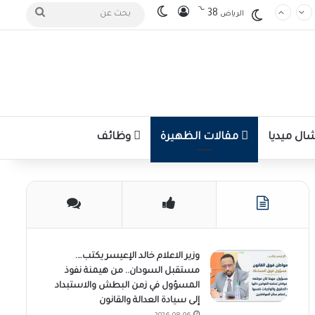
℃
تسجيل الدخول
الوضع المظلم
بحث
38
الرياض
عن
ل ميديا
مقالات الظهيرة
وظائف
وزير الاعلام خالد الإعيسر يكتب….
مستقبل السودان.. من هيمنة نفوذ
المسؤول في زمن البطش والاستبداد
إلى سيادة العدالة والقانون