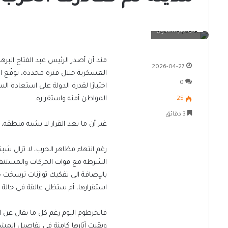
ابراهيم شقلاوي
2026-04-27
العسكرية خلال فترة محددة، توقّع الم
0
اختبارًا لقدرة الدولة على استعادة 
المواطن أمنه واستقراره.
25
3 دقائق
غير أن ما بعد القرار لا يشبه منطقه، 
رغم انتهاء مظاهر الحرب، لا تزال شبك
الشرطة مع قوات الحركات والمستنفرين
بالإضافة الي تفكيك توازنات ترسخت خ
استقرارها، أم ستظل عالقة في حالة
فالخرطوم اليوم رغم كل ما يقال عن 
وبقيت آثارها كامنة في تفاصيل المشه