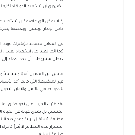
الضروري أن تستعيد الدولة احتكارها 
إذ لا يمكن لأي عاصمة أن تستعيد
داخل الإطار الرسمي، وبعضها يتحرك
في المقابل تتصاعد مؤشرات عودة الموا
كما أنها تعبير عن استعداد نفسي لم
، تظل مشروطة : أن يجد العائد إلى ال
فليس من المقبول أمنيًا وسياسياً ول
غير المنضبطة التي كانت أحد الأسباب ال
شعور حقيقي بالأمن والأمان، تتحول إ
لقد غيّرت الحرب، على نحو جذري، علا
المنتشر، بل بمدى غيابه عن الحياة ال
مختلفة، يُستقبل بريبة وعدم طمأنينة
استمرار هذه المظاهر لا يُقرأ كإجراء
صناعة السلام.