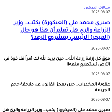
مقالات الظهيرة
2026-08-07
صبرى محمد علي (العيكورة) يكتب… وزير
الزراعة والري هل تعلم أن هذا هو حال
(الميجر) الرئيسي بمشروع الرهد؟
2026-08-07
فوق كل إرادة إرادة الله…. حين يريد الله لك أمراً فلا قوة في
الأرض تستطيع منعه!!
2026-08-07
عقوبة المخدرات… حين يعجز القانون عن ملاحقة حجم
الجريمة
2026-08-07
صبرى محمد علي (العيكورة) يكتب… وزير الزراعة والري هل