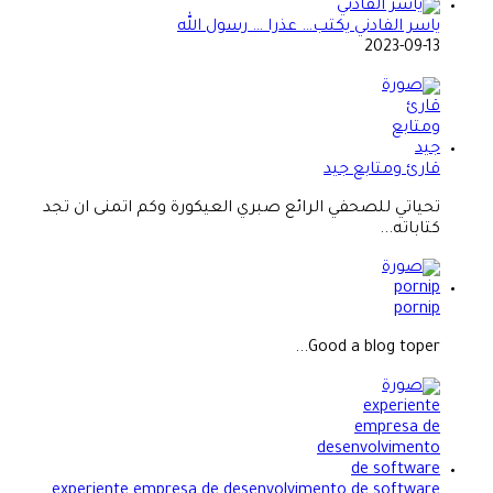
ياسر الفادني يكتب… عذرا … رسول الله
2023-09-13
قارئ ومتابع جيد
تحياتي للصحفي الرائع صبري العيكورة وكم اتمنى ان تجد
كتاباته...
pornip
Good a blog toper...
experiente empresa de desenvolvimento de software