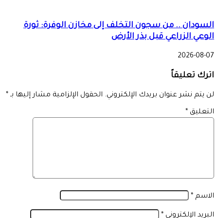
السودان .. من سجون التخلف إلى مخازن الوفرة: ثورة
الوعي الزراعي قبل بذر الأرض
2026-08-07
اترك تعليقاً
لن يتم نشر عنوان بريدك الإلكتروني.
الحقول الإلزامية مشار إليها بـ
*
التعليق
*
الاسم
*
البريد الإلكتروني
*