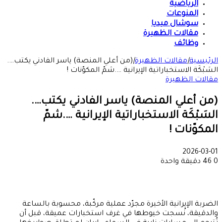
الرياضية
المنوعات
سوشال ميديا
مقالات الظهيرة
وظائف
الرئيسية
|
مقالات الظهيرة
|
(من أعلي المنصة) ياسر الفادني يكتب….
السَبْكَة الاستخباراتية الإيرانية ….شمّ المكوّنات !
مقالات الظهيرة
(من أعلي المنصة) ياسر الفادني يكتب….
السَبْكَة الاستخباراتية الإيرانية ….شمّ
المكوّنات !
2026-03-01
0
46
دقيقة واحدة
الضربة الإيرانية الأخيرة مجرّد عملية مركّبة، محسوبة بالساعة
والدقيقة، نُسجت خيوطها في غرف استخبارات عميقة، قبل أن