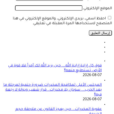
الموقع الإلكتروني
احفظ اسمي، بريدي الإلكتروني، والموقع الإلكتروني في هذا
المتصفح لاستخدامها المرة المقبلة في تعليقي.
فوق كل إرادة إرادة الله…. حين يريد الله لك أمراً فلا قوة في
الأرض تستطيع منعه!!
2026-08-07
المجلس الأعلى لمكافحة المخدرات ضرورة حتمية لمرحلة ما
بعد الحرب…. سودان بلا مخدرات.. قرار شعب ودولة لا رجعة
فيه!!
2026-08-07
عقوبة المخدرات… حين يعجز القانون عن ملاحقة حجم