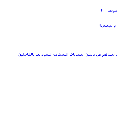
٠٠٠٠!!
 والجيش!!
ة تساهم في تامين امتحانات الشهادة السودانية بالكاملين