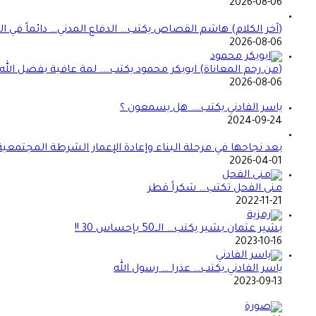
2026-08-06
(آخر الكلام) هاشم القصاص يكتب… الدفاع المدني… دائماً في الموعد 
2026-08-06
(من رحم المعاناة) ابوبكر محمود يكتب…. لمة عافية بفضل الله
2026-08-06
ياسر الفادني يكتب…. هل يسمعون ؟
2024-09-24
بعد نجاحها في مرحلة البناء وإعادة الإعمار الشرطة المجتمعي
2026-04-01
منى الفحل تكتب… شكراً قطر
2022-11-21
بشير عثمان بشير يكتب… الــ50 بإحساس 30 !!
2023-10-16
ياسر الفادني يكتب… عذرا … رسول الله
2023-09-13