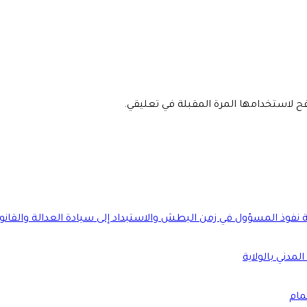
فح لاستخدامها المرة المقبلة في تعليقي.
ة نفوذ المسؤول في زمن البطش والاستبداد إلى سيادة العدالة والقانو
لمدني بالولاية
مام