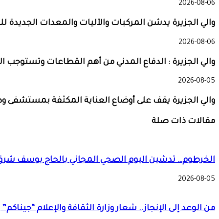
2026-08-06
والي الجزيرة يدشن المركبات والآليات والمعدات الجديدة للد
2026-08-06
والي الجزيرة : الدفاع المدني من أهم القطاعات وتستوجب ال
2026-08-05
والي الجزيرة يقف على أوضاع العناية المكثفة بمستشفى و
مقالات ذات صلة
الخرطوم… تدشين اليوم الصحي المجاني بالحاج يوسف شرق
2026-08-05
من الوعد إلى الإنجاز.. شعار وزارة الثقافة والإعلام “جيناك