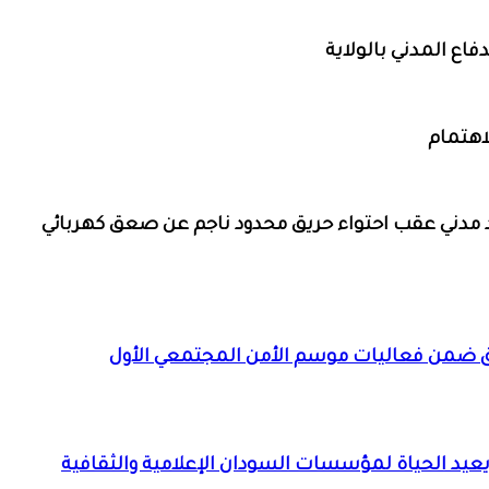
فاع المدني بالولاية
اهتمام
د مدني عقب احتواء حريق محدود ناجم عن صعق كهربائي
 ضمن فعاليات موسم الأمن المجتمعي الأول
م” يعيد الحياة لمؤسسات السودان الإعلامية والثقافية