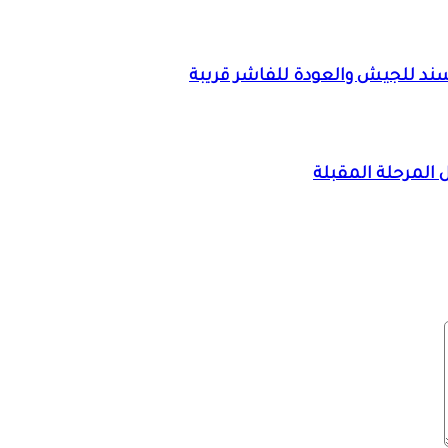
 سند للجيش والعودة للفاشر قريبة
ال المرحلة المقبلة