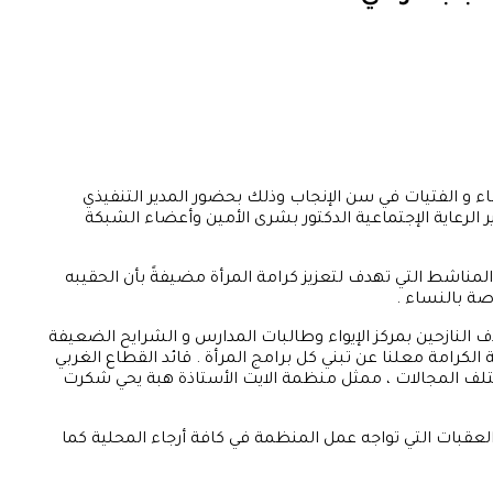
ء و الفتيات في سن الإنجاب وذلك بحضور المدير التنفيذي
 الرعاية الإجتماعية الدكتور بشرى الأمين وأعضاء الشبكة
مناشط التي تهدف لتعزيز كرامة المرأة مضيفةً بأن الحقيبه
ي دعم المرأة بالمحلية وقال التوزيع يستهدف النازحين بمركز الإيواء وطالبات المدارس و الشرايح الضعيفة
كرامة معلنا عن تبني كل برامج المرأة . قائد القطاع الغربي
تلف المجالات ، ممثل منظمة الايت الأستاذة هبة يحي شكرت
العقبات التي تواجه عمل المنظمة في كافة أرجاء المحلية كما