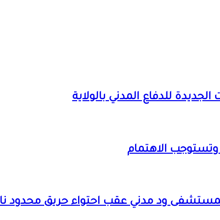
الجديدة للدفاع المدني بالولاية
ت وتستوجب الاهتمام
ة بمستشفى ود مدني عقب احتواء حريق محدود 