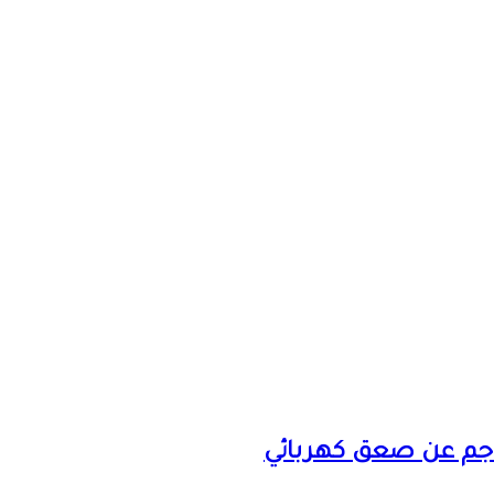
ناجم عن صعق كهربائي