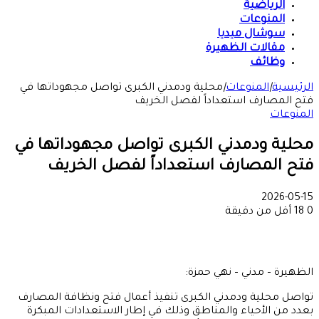
الرياضية
المنوعات
سوشال ميديا
مقالات الظهيرة
وظائف
الرئيسية
|
المنوعات
|
محلية ودمدني الكبرى تواصل مجهوداتها في
فتح المصارف استعداداً لفصل الخريف
المنوعات
محلية ودمدني الكبرى تواصل مجهوداتها في
فتح المصارف استعداداً لفصل الخريف
2026-05-15
0
18
أقل من دقيقة
الظهيرة – مدني – نهي حمزة:
تواصل محلية ودمدني الكبرى تنفيذ أعمال فتح ونظافة المصارف
بعدد من الأحياء والمناطق وذلك في إطار الاستعدادات المبكرة