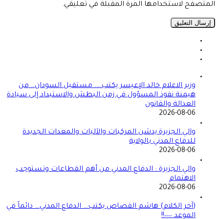
المتصفح لاستخدامها المرة المقبلة في تعليقي.
وزير الاعلام خالد الإعيسر يكتب…. مستقبل السودان.. من
هيمنة نفوذ المسؤول في زمن البطش والاستبداد إلى سيادة
العدالة والقانون
2026-08-06
والي الجزيرة يدشن المركبات والآليات والمعدات الجديدة
للدفاع المدني بالولاية
2026-08-06
والي الجزيرة : الدفاع المدني من أهم القطاعات وتستوجب
الاهتمام
2026-08-06
(آخر الكلام) هاشم القصاص يكتب… الدفاع المدني… دائماً في
الموعد ٠٠٠٠!!