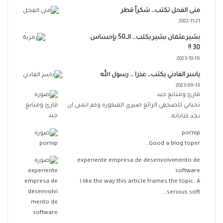
منى الفحل تكتب… شكراً قطر
2022-11-21
بشير عثمان بشير يكتب… الــ50 بإحساس
30 !!
2023-10-16
ياسر الفادني يكتب… عذرا … رسول الله
2023-09-13
قارئ ومتابع جيد
تحياتي للصحفي الرائع صبري العيكورة وكم اتمنى ان
تجد كتاباته...
pornip
Good a blog toper...
experiente empresa de desenvolvimento de
software
I like the way this article frames the topic. A
serious soft...