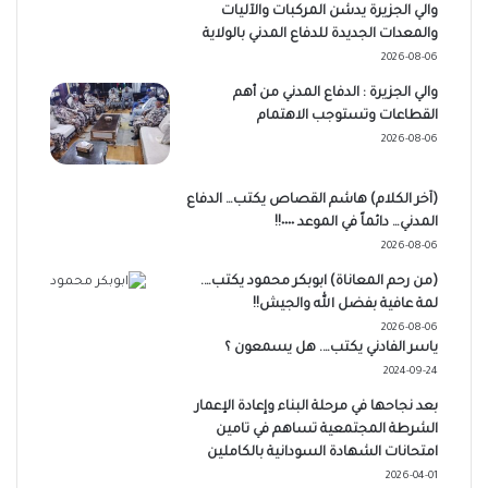
والي الجزيرة يدشن المركبات والآليات
والمعدات الجديدة للدفاع المدني بالولاية
2026-08-06
والي الجزيرة : الدفاع المدني من أهم
القطاعات وتستوجب الاهتمام
2026-08-06
(آخر الكلام) هاشم القصاص يكتب… الدفاع
المدني… دائماً في الموعد ٠٠٠٠!!
2026-08-06
(من رحم المعاناة) ابوبكر محمود يكتب….
لمة عافية بفضل الله والجيش!!
2026-08-06
ياسر الفادني يكتب…. هل يسمعون ؟
2024-09-24
بعد نجاحها في مرحلة البناء وإعادة الإعمار
الشرطة المجتمعية تساهم في تامين
امتحانات الشهادة السودانية بالكاملين
2026-04-01