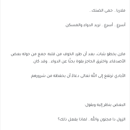
ملاريا… حمى الضنك…
أسرع… أسرع… نريد الدواء والمسكن.
مازن يخطو بثبات، بعد أن طرد الخوف من قلبه. جمع من حوله بعض
الأصدقاء، واخترق الحاجز بقوة بحثًا عن الدواء… وقد كان.
الأيادي ترتفع إلى الله تعالى دعاءً أن يحفظه من شرورهم.
البعض ينظر إليه ويقول:
الزول دا مجنون والله… لماذا يفعل ذلك؟