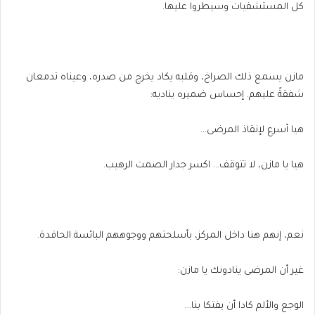
كل المستشفيات وسيطروا عليها.
مازن يسمع ذلك الصراخ، وقلبه يكاد يخرج من صدره، وعيناه تدمعان
شفقةً عليهم. إحساس ضميره يناديه:
هيا أسرع لإنقاذ المرضى…
هيا يا مازن، لا تتوقف… اكسر جدار الصمت الرهيب.
نعم، إنهم هنا داخل المركز، بأسلحتهم ووجوههم البائسة الحاقدة.
غير أن المرضى ينادونك يا مازن:
الوجع والألم كادا أن يفتكا بنا…