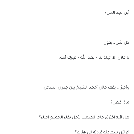
أين نجد الحل؟
كل شيء يقول:
يا مازن، لا حيلة لنا – بعد الله – غيرك أنت.
وأخيرًا… يقف مازن أحمد الشيخ بين جدران السجن.
ماذا فعل؟
هل لأنه اخترق حاجز الصمت لأجل بقاء الجميع أحياء؟
أم لأن شهامته قادته إلى هناك؟