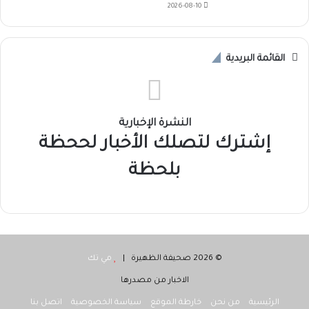
2026-08-10
القائمة البريدية
النشرة الإخبارية
إشترك لتصلك الأخبار لححظة
بلحظة
© 2026 صحيفة الظهيرة |
مي تك
الاخبار من مصدرها
الرئيسية
من نحن
خارطة الموقع
سياسة الخصوصية
اتصل بنا