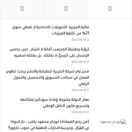
مالية الجزيرة: التحويلات الاتحادية لا تغطي سوى
21% من تكلفة المرتبات
2026-08-10
(رؤية وطنية) المنصب أمانة لا امتياز… حين يجلس
الإنسان على كرسيٍّ لا يملكه.. بل يملكه ضميره
2026-08-10
مدير عام شركة الجزيرة للطباعة والنشر يبحث تطوير
العمل في مجالات التسويق والتحصيل والتحول
الرقمي
2026-08-10
عقار: الدولة ملتزمة بإعادة سودانير لمكانتها
وتسريع قانون الناقل الوطني
2026-08-10
(من رحم المعاناة) ابوبكر محمود يكتب… دار اندوكا
في القزاز… وجرسة الادارات الاهلية في جنوب دارفور!!