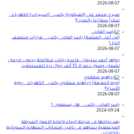
2026-08-07
صبرى محمد علي (العيكورة) يكتب… (إسبيرات) الكهرباء…
شكراً سفارتنا بالصين!!
2026-08-07
(من أعلى المنصة) ياسر الفادني يكتب…. قرارات منتصف
الليل!
2026-08-07
جواهر أحمد سليمان: قاعدة بيانات متكاملة بجنوب كردفان
لضمان وصول دعم الـ 15 ألف جوال ذرة للمستحقين
2026-08-07
(وجه الحقيقة) إبراهيم شقلاوي يكتب… الكهرباء… رواية
الأسرار!!
2026-08-07
ياسر الفادني يكتب…. هل يسمعون ؟
2024-09-24
بعد نجاحها في مرحلة البناء وإعادة الإعمار الشرطة
المجتمعية تساهم في تامين امتحانات الشهادة السودانية
بالكاملين