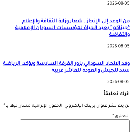
2026-08-05
من الوعد إلى الإنجاز.. شعار وزارة الثقافة والإعلام
“جيناكم” يعيد الحياة لمؤسسات السودان الإعلامية
والثقافية
2026-08-05
وفد الاتحاد السوداني يزور الفرقة السادسة ويؤكد: الرياضة
سند للجيش والعودة للفاشر قريبة
2026-08-05
اترك تعليقاً
لن يتم نشر عنوان بريدك الإلكتروني.
الحقول الإلزامية مشار إليها بـ
*
التعليق
*