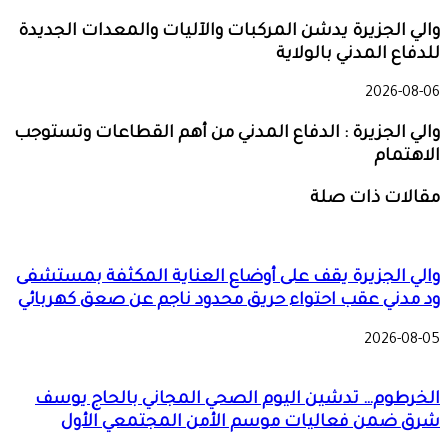
والي الجزيرة يدشن المركبات والآليات والمعدات الجديدة
للدفاع المدني بالولاية
2026-08-06
والي الجزيرة : الدفاع المدني من أهم القطاعات وتستوجب
الاهتمام
مقالات ذات صلة
والي الجزيرة يقف على أوضاع العناية المكثفة بمستشفى
ود مدني عقب احتواء حريق محدود ناجم عن صعق كهربائي
2026-08-05
الخرطوم… تدشين اليوم الصحي المجاني بالحاج يوسف
شرق ضمن فعاليات موسم الأمن المجتمعي الأول