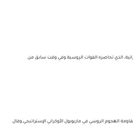
بول الساحلية الأوكرانية، الذي تحاصره القوات الروسية.وفي وقت سابق من
مة الهجوم الروسي في ماريوبول الأوكراني الإستراتيجي.وقال