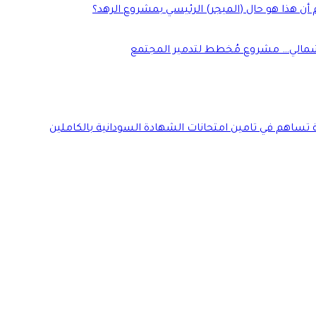
 أن هذا هو حال (الميجر) الرئيسي بمشروع الرهد؟
 الشمالي… مشروع مُخطط لتدمير المجتمع
ة تساهم في تامين امتحانات الشهادة السودانية بالكاملين