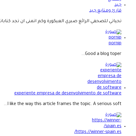
قارئ ومتابع جيد
تحياتي للصحفي الرائع صبري العيكورة وكم اتمنى ان تجد كتاباته.
pornip
Good a blog toper...
experiente empresa de desenvolvimento de software
I like the way this article frames the topic. A serious soft...
https://winner-spain.es/