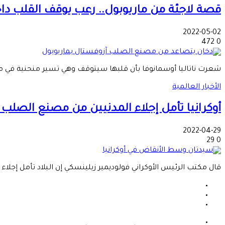
قصة لاجئة من ماريوبول.. رعب يوقف القلب دا
2022-05-02
472
0
شعرت ناتاليا أوسمانوفا بأن قلبها سيتوقف وهي تسير منحنية في 
الأخبار العالمية
أوكرانيا تأمل إجلاء المدنيين من مصنع الصلب 
2022-04-29
29
0
قال مكتب الرئيس الأوكراني فولوديمير زيلينسكي إن البلاد تأمل إجلا