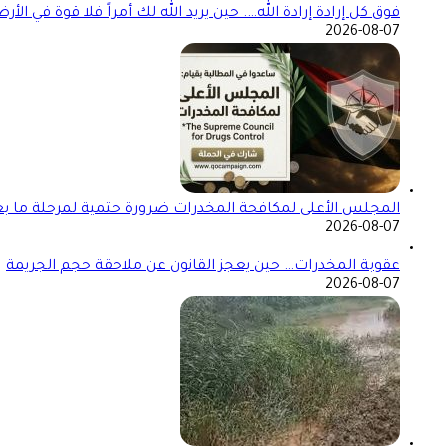
فوق كل إرادة إرادة الله…. حين يريد الله لك أمراً فلا قوة في ا
2026-08-07
المجلس الأعلى لمكافحة المخدرات ضرورة حتمية لمرحلة ما بعد
2026-08-07
عقوبة المخدرات… حين يعجز القانون عن ملاحقة حجم الجريمة
2026-08-07