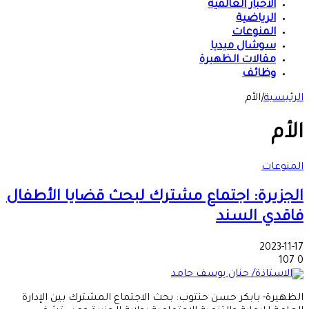
الأخبار العالمية
الرياضية
المنوعات
سوشال ميديا
مقالات الظهيرة
وظائف
الرئيسية
|
الأم
الأم
المنوعات
الجزيرة: اجتماع مشترك لبحث قضايا الأطفال
فاقدي السند
2023-11-17
107
0
الظهيرة- بابكر حسن حنتوب: بحث الاجتماع المشترك بين الإدارة