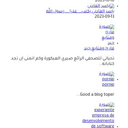
2023-10-16
ياسر الفادني يكتب… عذرا … رسول الله
2023-09-13
قارئ ومتابع جيد
تحياتي للصحفي الرائع صبري العيكورة وكم اتمنى ان تجد
كتاباته...
pornip
Good a blog toper...