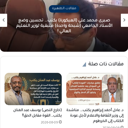
مقالات الظهيرة
صبرى محمد علي (العيكورة) يكتب… تحسين وضع
الأستاذ الجامعي (شبحة واحدة) متبقية لوزير التعليم
العالي !
مقالات ذات صلة
د. عادل أحمد إبراهيم يكتب…. مناشدة
(خارج النص) يوسف عبد المنان
إلى وزير الثقافة والاعلام لأجل عودة
يكتب… القوة مقابل الحق!!
الكتاب إلى الخرطوم
2026-08-09