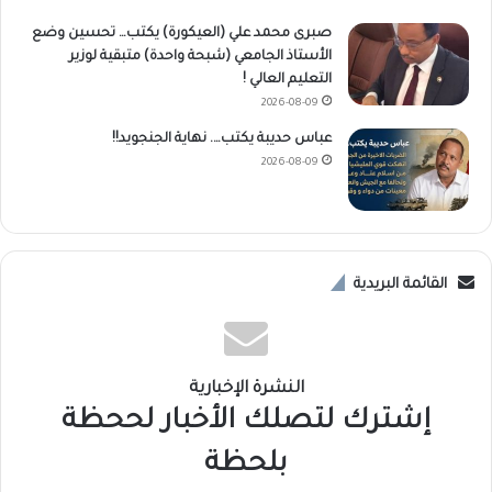
صبرى محمد علي (العيكورة) يكتب… تحسين وضع
الأستاذ الجامعي (شبحة واحدة) متبقية لوزير
التعليم العالي !
2026-08-09
عباس حديبة يكتب…. نهاية الجنجويد!!
2026-08-09
القائمة البريدية
النشرة الإخبارية
إشترك لتصلك الأخبار لححظة
بلحظة