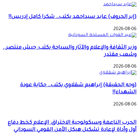
(إبر الحروف) عابد سيداحمد يكتب… شكرا كامل إدريس!!
2026-08-06
وزير الثقافة والإعلام والآثار والسياحة يكتب: جيش منتصر..
وشعب مقتدر
2026-08-06
(وجه الحقيقة) إبراهيم شقلاوي يكتب… حكاية عودة
الشهداء!!
2026-08-06
الحرب الناعمة وسيكولوجية الاختراق: الإعلام كخط دفاع
أول وأداة لإعادة تشكيل هيكل الأمن القومي السوداني