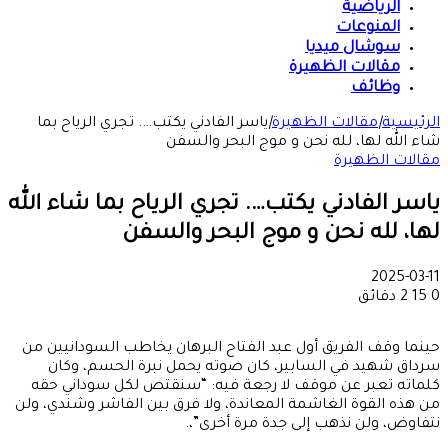
الرياضية
المنوعات
سوشال ميديا
مقالات الظهيرة
وظائف
الرئيسية
|
مقالات الظهيرة
|
ياسر الفادني يكتب…. تجري الرياح بما
شاء الله لها، لله نحن و موج البحر والسفن
مقالات الظهيرة
ياسر الفادني يكتب…. تجري الرياح بما شاء الله
لها، لله نحن و موج البحر والسفن
2025-03-11
0
15
2 دقائق
حينما وقف الفريق أول عبد الفتاح البرهان يخاطب السودانيين من
سرداق شهيد في السابير، كان صوته يحمل نبرة الحسم، وكان
كلماته تعبر عن موقف لا رجعة فيه: “سنقتص لكل سوداني حقه
من هذه القوة الغاشمة المعاندة، ولا فرق بين الفاشر وشندي، ولن
نتفاوض، ولن نذهب إلى جدة مرة أخرى”،.