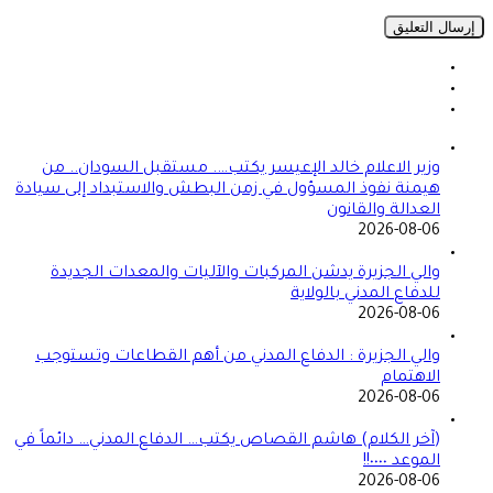
وزير الاعلام خالد الإعيسر يكتب…. مستقبل السودان.. من
هيمنة نفوذ المسؤول في زمن البطش والاستبداد إلى سيادة
العدالة والقانون
2026-08-06
والي الجزيرة يدشن المركبات والآليات والمعدات الجديدة
للدفاع المدني بالولاية
2026-08-06
والي الجزيرة : الدفاع المدني من أهم القطاعات وتستوجب
الاهتمام
2026-08-06
(آخر الكلام) هاشم القصاص يكتب… الدفاع المدني… دائماً في
الموعد ٠٠٠٠!!
2026-08-06