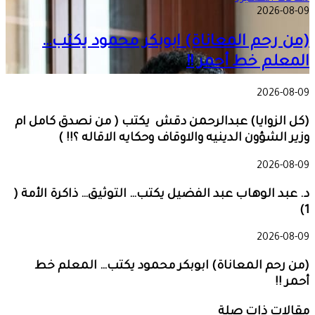
2026-08-09
(من رحم المعاناة) ابوبكر محمود يكتب…
المعلم خط أحمر !!
2026-08-09
(كل الزوايا) عبدالرحمن دقش يكتب ( من نصدق كامل ام
وزير الشؤون الدينيه والاوقاف وحكايه الاقاله ؟!! )
2026-08-09
د. عبد الوهاب عبد الفضيل يكتب… التوثيق… ذاكرة الأمة (
1)
2026-08-09
(من رحم المعاناة) ابوبكر محمود يكتب… المعلم خط
أحمر !!
مقالات ذات صلة