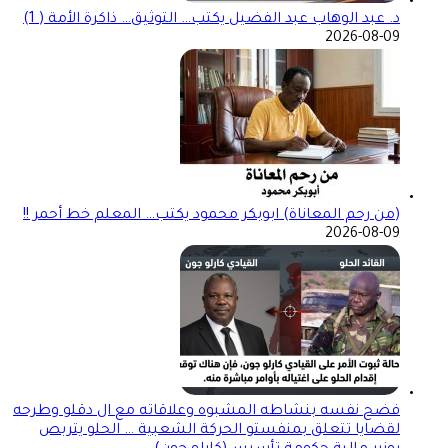
د. عبد الوهاب عبد الفضيل يكتب… التوثيق… ذاكرة الأمة ( 1)
2026-08-09
(من رحم المعاناة) ابوبكر محمود يكتب… المعلم خط أحمر !!
2026-08-09
فضح نفسه بنشاطه المشبوه وعلاقاته مع ال دقلو وطرحه
لقضايا تتعلق بمنفستو الحركة الشعبية … الحلو يتربص