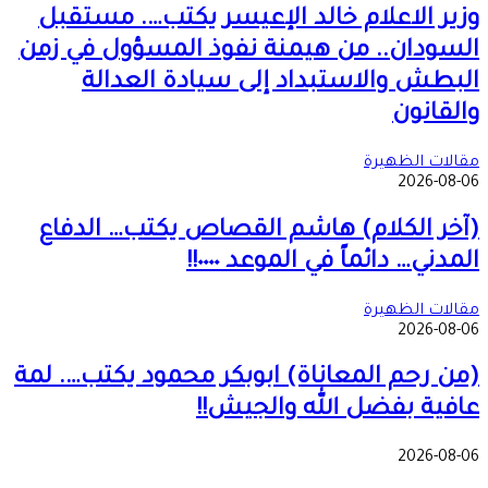
وزير الاعلام خالد الإعيسر يكتب…. مستقبل
السودان.. من هيمنة نفوذ المسؤول في زمن
البطش والاستبداد إلى سيادة العدالة
والقانون
مقالات الظهيرة
2026-08-06
(آخر الكلام) هاشم القصاص يكتب… الدفاع
المدني… دائماً في الموعد ٠٠٠٠!!
مقالات الظهيرة
2026-08-06
(من رحم المعاناة) ابوبكر محمود يكتب…. لمة
عافية بفضل الله والجيش!!
2026-08-06