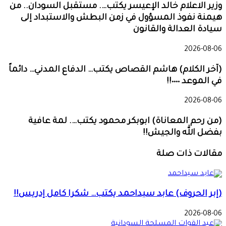
وزير الاعلام خالد الإعيسر يكتب…. مستقبل السودان.. من
هيمنة نفوذ المسؤول في زمن البطش والاستبداد إلى
سيادة العدالة والقانون
2026-08-06
(آخر الكلام) هاشم القصاص يكتب… الدفاع المدني… دائماً
في الموعد ٠٠٠٠!!
2026-08-06
(من رحم المعاناة) ابوبكر محمود يكتب…. لمة عافية
بفضل الله والجيش!!
مقالات ذات صلة
(إبر الحروف) عابد سيداحمد يكتب… شكرا كامل إدريس!!
2026-08-06