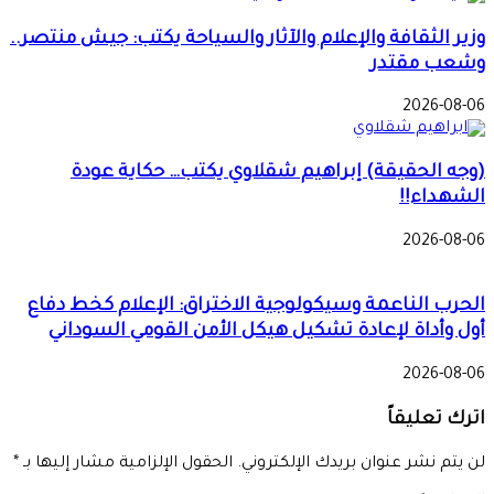
وزير الثقافة والإعلام والآثار والسياحة يكتب: جيش منتصر..
وشعب مقتدر
2026-08-06
(وجه الحقيقة) إبراهيم شقلاوي يكتب… حكاية عودة
الشهداء!!
2026-08-06
الحرب الناعمة وسيكولوجية الاختراق: الإعلام كخط دفاع
أول وأداة لإعادة تشكيل هيكل الأمن القومي السوداني
2026-08-06
اترك تعليقاً
لن يتم نشر عنوان بريدك الإلكتروني.
الحقول الإلزامية مشار إليها بـ
*