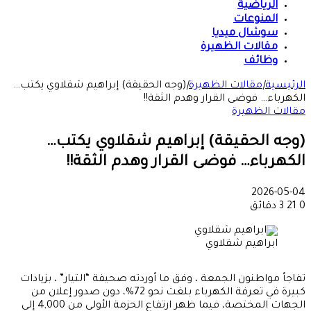
الرياضية
المنوعات
سوشال ميديا
مقالات الظهيرة
وظائف
الرئيسية
|
مقالات الظهيرة
|
(وجه الحقيقة) إبراهيم شقلاوي يكتب…
الكهرباء… فوضى القرار وهدم الثقة!!
مقالات الظهيرة
(وجه الحقيقة) إبراهيم شقلاوي يكتب…
الكهرباء… فوضى القرار وهدم الثقة!!
2026-05-04
0
21
3 دقائق
ابراهيم شقلاوي
تفاجأ مواطنون الجمعة ، وفق ما أوردته صحيفة “التيار” ، بزيادات
كبيرة في تعرفة الكهرباء بلغت نحو 72%، دون صدور إعلان من
الجهات المختصة، فيما ظهر ارتفاع الحزمة الأولى من 4,000 إلى