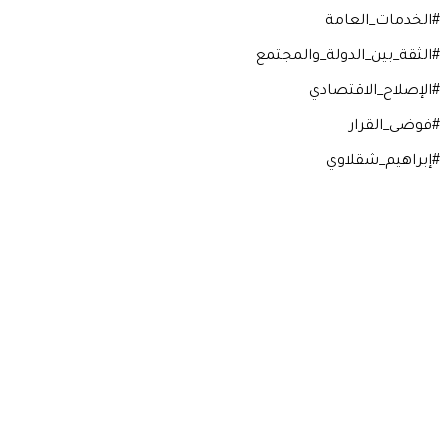
#الخدمات_العامة
#الثقة_بين_الدولة_والمجتمع
#الإصلاح_الاقتصادي
#فوضى_القرار
#إبراهيم_شقلاوي