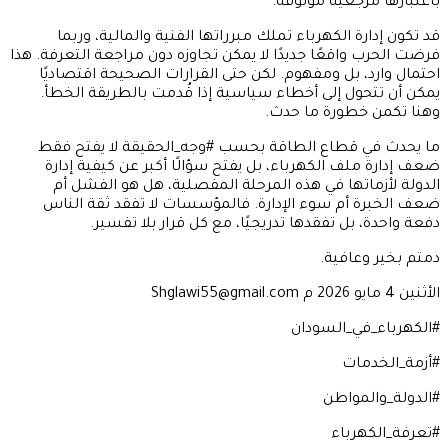
باعتبارها مرجعية موثوقة.
قد تكون إدارة الكهرباء تملك مبرراتها الفنية والمالية، وربما
فرضت الحرب واقعًا جديدًا لا يمكن تجاوزه دون مراجعة التعرفة. هذا
احتمال وارد، بل ومفهوم. لكن حتى القرارات الصحيحة اقتصاديًا
يمكن أن تتحول إلى أخطاء سياسية إذا قُدمت بالطريقة الخطأ.
وهنا تكمن خطورة ما حدث.
ما يحدث في قطاع الطاقة بحسب #وجه_الحقيقة لا يفتح فقط
ضعف إدارة ملف الكهرباء، بل يفتح سؤالًا أكبر عن كيفية إدارة
الدولة لأزماتها في هذه المرحلة المفصلية، هل هو الفشل أم
ضعف الخبرة أم سوء الإدارة. فالمؤسسات لا تفقد ثقة الناس
دفعة واحدة، بل تفقدها تدريجيًا، مع كل قرار بلا تفسير.
دمتم بخير وعافية.
الأثنين 4 مايو 2026 م Shglawi55@gmail.com
#الكهرباء_في_السودان
#أزمة_الخدمات
#الدولة_والمواطن
#تعرفة_الكهرباء