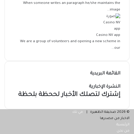
When someone writes an paragraph he/she maintains the
image...
Casino NV app
We are a group of volunteers and opening a new scheme in
our...
القائمة البريدية
النشرة الإخبارية
إشترك لتصلك الأخبار لححظة بلحظة
© 2026 صحيفة الظهيرة |
مي تك
الاخبار من مصدرها
الرئيسية
من نحن