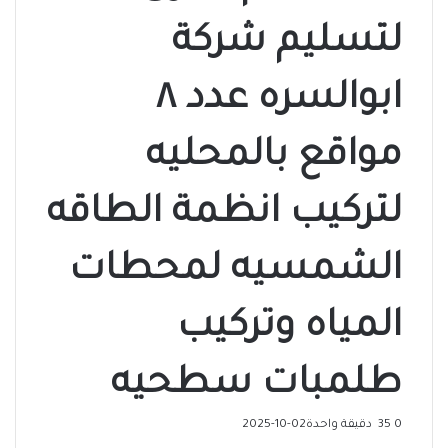
لتسليم شركة
ابوالسره عدد ٨
مواقع بالمحليه
لتركيب انظمة الطاقه
الشمسيه لمحطات
المياه وتركيب
طلمبات سطحيه
0
35
دقيقة واحدة
2025-10-02