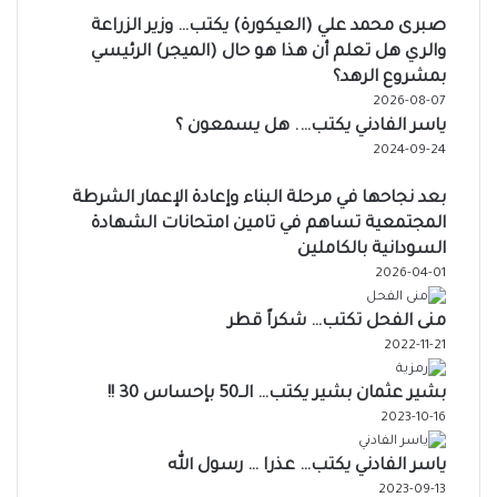
صبرى محمد علي (العيكورة) يكتب… وزير الزراعة
والري هل تعلم أن هذا هو حال (الميجر) الرئيسي
بمشروع الرهد؟
2026-08-07
ياسر الفادني يكتب…. هل يسمعون ؟
2024-09-24
بعد نجاحها في مرحلة البناء وإعادة الإعمار الشرطة
المجتمعية تساهم في تامين امتحانات الشهادة
السودانية بالكاملين
2026-04-01
منى الفحل تكتب… شكراً قطر
2022-11-21
بشير عثمان بشير يكتب… الــ50 بإحساس 30 !!
2023-10-16
ياسر الفادني يكتب… عذرا … رسول الله
2023-09-13