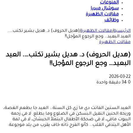
المنوعات
سوشال ميديا
مقالات الظهيرة
وظائف
الرئيسية
|
مقالات الظهيرة
|
(هديل الحروف) د. هديل بشير تكتب….
العيد البعيد… وجع الرجوع المؤجل!!
مقالات الظهيرة
(هديل الحروف) د. هديل بشير تكتب…. العيد
البعيد… وجع الرجوع المؤجل!!
2026-03-22
0
34
دقيقة واحدة
العيد السنين الفاتت دي ما زي كل السنة… العيد جا بطعم الغصة،
وريحة الحنين التقيل البسكن في الضلوع وما بطلع. لا في زحمة
البيوت مافي، لا في ضحكة الأطفال البتملأ الحيشان، لا في لمة
الأهل البتدفي القلب… كأنو الفرح ذاته خاف يقرب من بلد موجوعة.