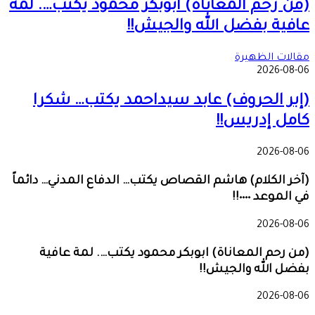
(من رحم المعاناة) ابوبكر محمود يكتب…. لمة
عافية بفضل الله والجيش!!
مقالات الظهيرة
2026-08-06
(إبر الحروف) عابد سيداحمد يكتب… شكرا
كامل إدريس!!
2026-08-06
(آخر الكلام) هاشم القصاص يكتب… الدفاع المدني… دائماً
في الموعد ٠٠٠٠!!
2026-08-06
(من رحم المعاناة) ابوبكر محمود يكتب…. لمة عافية
بفضل الله والجيش!!
2026-08-06