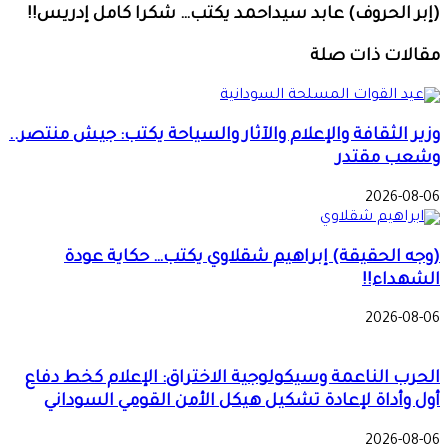
(إبر الحروف) عابد سيداحمد يكتب… شكرا كامل إدريس!!
مقالات ذات صلة
وزير الثقافة والإعلام والآثار والسياحة يكتب: جيش منتصر..
وشعب مقتدر
2026-08-06
(وجه الحقيقة) إبراهيم شقلاوي يكتب… حكاية عودة
الشهداء!!
2026-08-06
الحرب الناعمة وسيكولوجية الاختراق: الإعلام كخط دفاع
أول وأداة لإعادة تشكيل هيكل الأمن القومي السوداني
2026-08-06