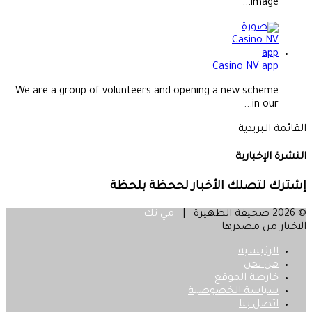
image...
Casino NV app
We are a group of volunteers and opening a new scheme
in our...
القائمة البريدية
النشرة الإخبارية
إشترك لتصلك الأخبار لححظة بلحظة
© 2026 صحيفة الظهيرة |
مي تك
الاخبار من مصدرها
الرئيسية
من نحن
خارطة الموقع
سياسة الخصوصية
اتصل بنا