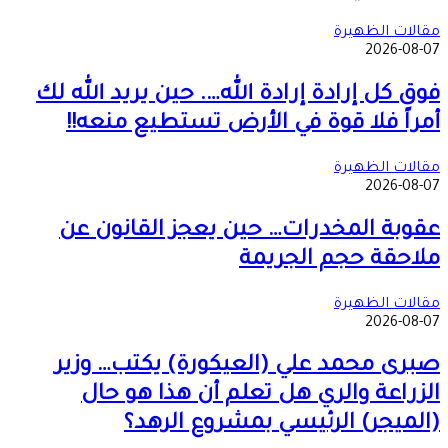
البريد
مقالات الظهيرة
2026-08-07
فوق كل إرادة إرادة الله…. حين يريد الله لك
أمراً فلا قوة في الأرض تستطيع منعه!!
مقالات الظهيرة
2026-08-07
عقوبة المخدرات… حين يعجز القانون عن
ملاحقة حجم الجريمة
مقالات الظهيرة
2026-08-07
صبرى محمد علي (العيكورة) يكتب… وزير
الزراعة والري هل تعلم أن هذا هو حال
(الميجر) الرئيسي بمشروع الرهد؟