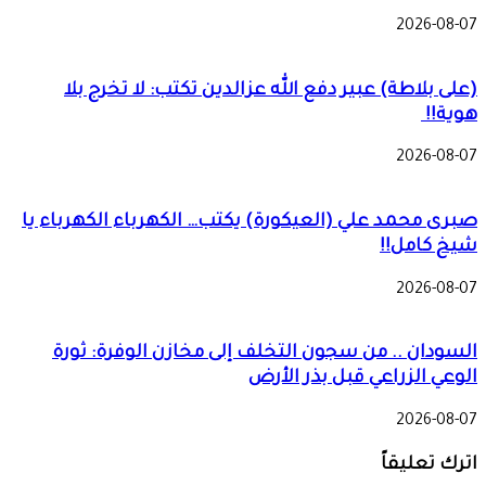
2026-08-07
(على بلاطة) عبير دفع الله عزالدين تكتب: لا تخرج بلا
هوية!!
2026-08-07
صبرى محمد علي (العيكورة) يكتب… الكهرباء الكهرباء يا
شيخ كامل!!
2026-08-07
السودان .. من سجون التخلف إلى مخازن الوفرة: ثورة
الوعي الزراعي قبل بذر الأرض
2026-08-07
اترك تعليقاً