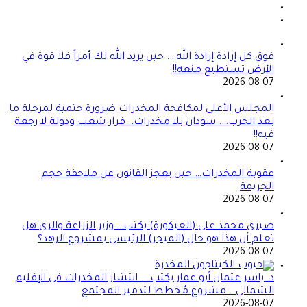
فوق كل إرادة إرادة الله…. حين يريد الله لك أمراً فلا قوة في
الأرض تستطيع منعه!!
2026-08-07
المجلس الأعلى لمكافحة المخدرات ضرورة حتمية لمرحلة ما
بعد الحرب…. سودان بلا مخدرات.. قرار شعب ودولة لا رجعة
فيه!!
2026-08-07
عقوبة المخدرات… حين يعجز القانون عن ملاحقة حجم
الجريمة
2026-08-07
صبرى محمد علي (العيكورة) يكتب… وزير الزراعة والري هل
تعلم أن هذا هو حال (الميجر) الرئيسي بمشروع الرهد؟
2026-08-07
د. ياسر عثمان أبو عمار يكتب…. انتشار المخدرات في الإقليم
الشمالي… مشروع مُخطط لتدمير المجتمع
2026-08-07