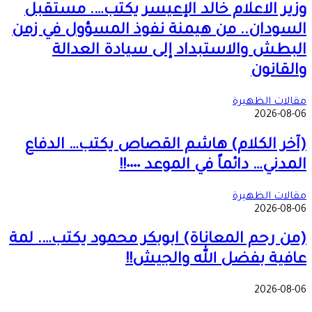
وزير الاعلام خالد الإعيسر يكتب…. مستقبل
السودان.. من هيمنة نفوذ المسؤول في زمن
البطش والاستبداد إلى سيادة العدالة
والقانون
مقالات الظهيرة
2026-08-06
(آخر الكلام) هاشم القصاص يكتب… الدفاع
المدني… دائماً في الموعد ٠٠٠٠!!
مقالات الظهيرة
2026-08-06
(من رحم المعاناة) ابوبكر محمود يكتب…. لمة
عافية بفضل الله والجيش!!
2026-08-06