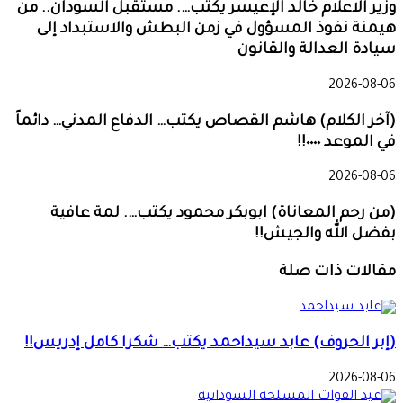
وزير الاعلام خالد الإعيسر يكتب…. مستقبل السودان.. من
هيمنة نفوذ المسؤول في زمن البطش والاستبداد إلى
سيادة العدالة والقانون
2026-08-06
(آخر الكلام) هاشم القصاص يكتب… الدفاع المدني… دائماً
في الموعد ٠٠٠٠!!
2026-08-06
(من رحم المعاناة) ابوبكر محمود يكتب…. لمة عافية
بفضل الله والجيش!!
مقالات ذات صلة
(إبر الحروف) عابد سيداحمد يكتب… شكرا كامل إدريس!!
2026-08-06