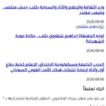
وزير الثقافة والإعلام والآثار والسياحة يكتب: جيش منتصر..
وشعب مقتدر
2026-08-06
(وجه الحقيقة) إبراهيم شقلاوي يكتب… حكاية عودة
الشهداء!!
2026-08-06
الحرب الناعمة وسيكولوجية الاختراق: الإعلام كخط دفاع
أول وأداة لإعادة تشكيل هيكل الأمن القومي السوداني
2026-08-06
اترك تعليقاً
لن يتم نشر عنوان بريدك الإلكتروني.
الحقول الإلزامية مشار إليها بـ
*