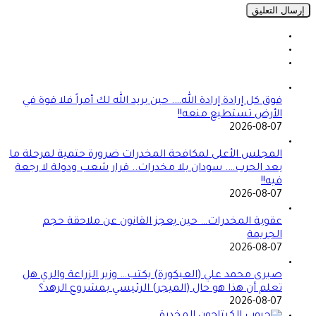
فوق كل إرادة إرادة الله…. حين يريد الله لك أمراً فلا قوة في
الأرض تستطيع منعه!!
2026-08-07
المجلس الأعلى لمكافحة المخدرات ضرورة حتمية لمرحلة ما
بعد الحرب…. سودان بلا مخدرات.. قرار شعب ودولة لا رجعة
فيه!!
2026-08-07
عقوبة المخدرات… حين يعجز القانون عن ملاحقة حجم
الجريمة
2026-08-07
صبرى محمد علي (العيكورة) يكتب… وزير الزراعة والري هل
تعلم أن هذا هو حال (الميجر) الرئيسي بمشروع الرهد؟
2026-08-07