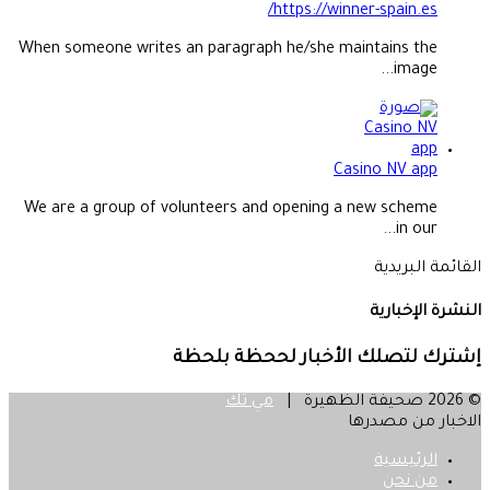
https://winner-spain.es/
When someone writes an paragraph he/she maintains the
image...
Casino NV app
We are a group of volunteers and opening a new scheme
in our...
القائمة البريدية
النشرة الإخبارية
إشترك لتصلك الأخبار لححظة بلحظة
© 2026 صحيفة الظهيرة |
مي تك
الاخبار من مصدرها
الرئيسية
من نحن