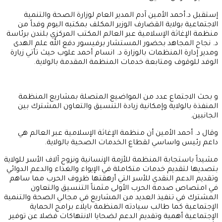
إستقبل د.أحمد الأمين آدم المدير العام لوزارة الصحة والتنمية
الاجتماعية بولاية القضارف الوزير المكلف بمكتبه اليوم وفداً من
منظمة الإغاثة الإسلامية عبر العالم المكتب المركزي بلندن برئاسة
د. نجاح المجاهد بحضور المستشار برفيسور دفع الله علم الهدى
ومدير إدارة المنظمات بالوزارة د. انسام أحمد علوب حيث تأتي زيارة
الوفد للوقوف ومتابعة خدمات المنظمة المقدمة بالولاية.
و بحث الاجتماع عدد من المواضيع المتصلة بمشاريع المنظمة
المنفذة بالولاية وإمكانية زيادة التنسيق والتعاون المشترك بين
الجانبين.
وقال د. أحمد الأمين أن منظمة الإغاثة الإسلامية عبر العالم هي
داعم رئيس واساسي لقطاع الخدمات الصحية بالولاية.
مشيداً باستجابة المنظمة للأزمة الإنسانية ونزوح آلاف الأسر للولاية
بتصديها لتقديم خدمات متكاملة في الإيواء والغذاء والدعم الدوائي
وتقديم الدعم النقدي للأسر التي أرهقتها ظروف الحرب مما ساهم
في امتصاص صدمة الحرب الأولى مثمناً التنسيق والتعاون
المشترك في تنفيذ العديد من المشاريع في مجالي الصحة والتنمية
الإجتماعية كما طالب سيادته المنظمة بايلاء برامج الحماية
الإجتماعية أهمية وتقديم الدعم لضحايا الانتهاكات فضلا عن توفير