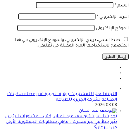
الاسم
*
البريد الإلكتروني
*
الموقع الإلكتروني
احفظ اسمي، بريدي الإلكتروني، والموقع الإلكتروني في هذا
المتصفح لاستخدامها المرة المقبلة في تعليقي.
اللجنة العليا للمشتريات بولاية الجزيرة تفرز عطاء ماكينات
الطباعة لشركة الجزيرة للطباعة
2026-08-08
(حديث السبت) يوسف عبد المنان يكتب… مشاورات الرئيس
تثير جدلاً في غير معترك… ماهي مطلوبات الجمهورية الأولى
من البرهان؟