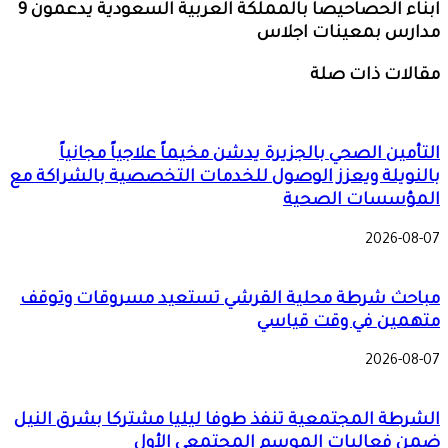
ابناء الحصاحيصا بالمملكة العربية السعودية يدعمون 9
مدارس بمعينات اجلاس
مقالات ذات صلة
التأمين الصحي بالجزيرة يدشن مخيماً علاجياً مجانياً
بالنويلة ويعزز الوصول للخدمات التخصصية بالشراكة مع
المؤسسات الصحية
2026-08-07
مباحث شرطة محلية القرشي تستعيد مسروقات وتوقف
متهمين في وقت قياسي
2026-08-07
الشرطة المجتمعية تنفذ طوفا ليليا مشتركا بشرق النيل
ضمن فعاليات الموسم المجتمعي الأول