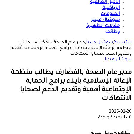
الأخبار العالمية
الرياضية
المنوعات
سوشال ميديا
مقالات الظهيرة
وظائف
الرئيسية
|
سوشال ميديا
|
مدير عام الصحة بالقضارف يطالب
منظمة الإغاثة الإسلامية بايلاء برامج الحماية الإجتماعية أهمية
وتقديم الدعم لضحايا الانتهاكات
سوشال ميديا
مدير عام الصحة بالقضارف يطالب منظمة
الإغاثة الإسلامية بايلاء برامج الحماية
الإجتماعية أهمية وتقديم الدعم لضحايا
الانتهاكات
2025-02-20
0
17
دقيقة واحدة
الظهيرة/مزمل صديق: