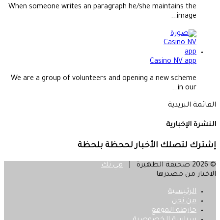
When someone writes an paragraph he/she maintains the
image...
Casino NV app
We are a group of volunteers and opening a new scheme
in our...
القائمة البريدية
النشرة الإخبارية
إشترك لتصلك الأخبار لححظة بلحظة
© 2026 صحيفة الظهيرة |
مي تك
الاخبار من مصدرها
الرئيسية
من نحن
خارطة الموقع
سياسة الخصوصية