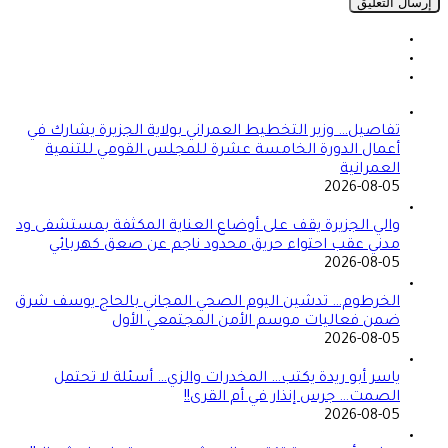
تفاصيل… وزير التخطيط العمراني بولاية الجزيرة يشارك في
أعمال الدورة الخامسة عشرة للمجلس القومي للتنمية
العمرانية
2026-08-05
والي الجزيرة يقف على أوضاع العناية المكثفة بمستشفى ود
مدني عقب احتواء حريق محدود ناجم عن صعق كهربائي
2026-08-05
الخرطوم… تدشين اليوم الصحي المجاني بالحاج يوسف شرق
ضمن فعاليات موسم الأمن المجتمعي الأول
2026-08-05
ياسر أبو ريدة يكتب… المخدرات والزي… أسئلة لا تحتمل
الصمت… جرس إنذار في أم القرى!!
2026-08-05