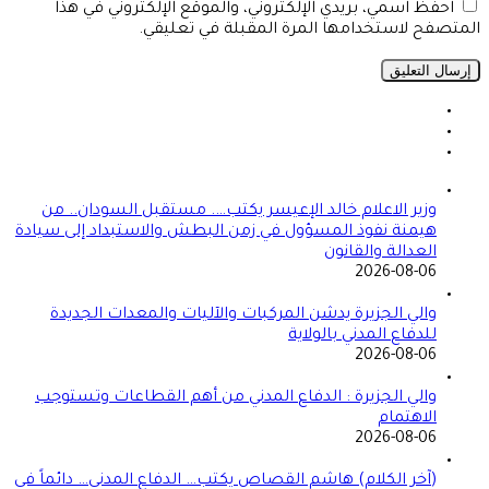
احفظ اسمي، بريدي الإلكتروني، والموقع الإلكتروني في هذا
المتصفح لاستخدامها المرة المقبلة في تعليقي.
وزير الاعلام خالد الإعيسر يكتب…. مستقبل السودان.. من
هيمنة نفوذ المسؤول في زمن البطش والاستبداد إلى سيادة
العدالة والقانون
2026-08-06
والي الجزيرة يدشن المركبات والآليات والمعدات الجديدة
للدفاع المدني بالولاية
2026-08-06
والي الجزيرة : الدفاع المدني من أهم القطاعات وتستوجب
الاهتمام
2026-08-06
(آخر الكلام) هاشم القصاص يكتب… الدفاع المدني… دائماً في