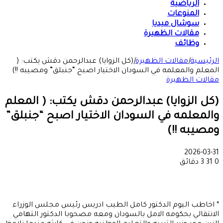
الرياضية
المنوعات
سوشال ميديا
مقالات الظهيرة
وظائف
الرئيسية
|
مقالات الظهيرة
|
(كل الزوايا) عبدالرحمن دقش يكتب: (
المعلم والمعلمه في السودان الاختيار اصبح “جنبلق” ومصيبه !!)
مقالات الظهيرة
(كل الزوايا) عبدالرحمن دقش يكتب: ( المعلم
والمعلمه في السودان الاختيار اصبح “جنبلق”
ومصيبه !!)
2026-03-31
0
31
3 دقائق
* اخاطب اليوم الدكتور كامل الطيب ادريس رئيس مجلس الوزراء
الانتقالي بحكومه الامل بالسودان ومعه مصحوبا الدكتور التهامي