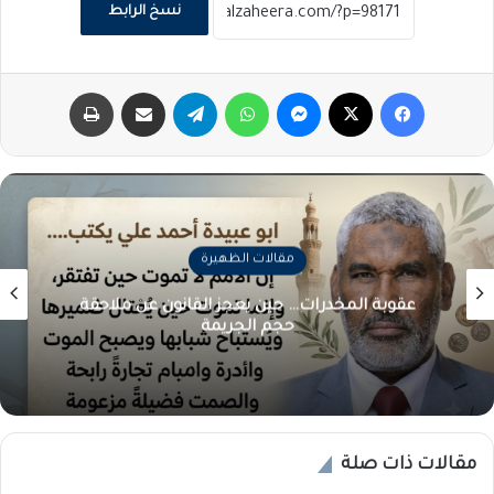
نسخ الرابط
فيسبوك
‫X
ماسنجر
واتساب
تيلقرام
مشاركة عبر البريد
طباعة
مقالات الظهيرة
عقوبة المخدرات… حين يعجز القانون عن ملاحقة
حجم الجريمة
مقالات ذات صلة