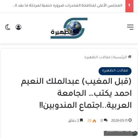
المجلس الأعلى لمكافحة المخدرات ضرورة حتمية لمرحلة ما بعد الحرب…. سودان بلا مخدرات.. قرار شعب ودولة لا رجعة فيه!!
القائمة
تسجيل ا
ال
الرئيسية
|
مقالات الظهيرة
مقالات الظهيرة
(قبل المغيب) عبدالملك النعيم
احمد يكتب… الجامعة
العربية..اجتماع المندوبين!!
2026-05-11
0
28
2 دقائق
عبد الملك النعيم