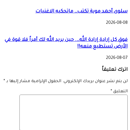
سلوى أحمد موية تكتب… ماتحكيه الاغنيات
2026-08-08
فوق كل إرادة إرادة الله…. حين يريد الله لك أمراً فلا قوة في
الأرض تستطيع منعه!!
2026-08-07
اترك تعليقاً
لن يتم نشر عنوان بريدك الإلكتروني.
الحقول الإلزامية مشار إليها بـ
*
التعليق
*