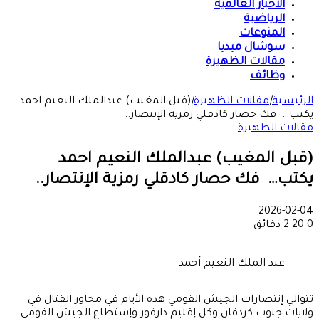
الأخبار العالمية
الرياضية
المنوعات
سوشال ميديا
مقالات الظهيرة
وظائف
الرئيسية
|
مقالات الظهيرة
|
(قبل المغيب) عبدالملك النعيم احمد
يكتب… فك حصار كادقلي رمزية الإنتصار..
مقالات الظهيرة
(قبل المغيب) عبدالملك النعيم احمد
يكتب… فك حصار كادقلي رمزية الإنتصار..
2026-02-04
0
20
2 دقائق
عبد الملك النعيم أحمد
تتوالي إنتصارات الجيش القومي هذه الأيام في محاور القتال في
ولايات جنوب كردفان وكل إقليم دارفور وإستطاع الجيش القومي