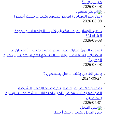
من البرهان؟
2026-08-08
(من رحم المعاناة) ابوبكر محمود يكتب…. سبت أخضر!!
2026-08-08
د. عبد الوهاب عبد الفضيل يكتب… الجامعات والجودة
الشاملة!!
2026-08-08
(صوت الحق) مبارك عبد القادر محمد يكتب… (الميدان في
انتظارك يا سعادة البرهان…. لا تسمع لهم فإنهم سبب حريق
الوطن )
2026-08-08
ياسر الفادني يكتب…. هل يسمعون ؟
2024-09-24
بعد نجاحها في مرحلة البناء وإعادة الإعمار الشرطة
المجتمعية تساهم في تامين امتحانات الشهادة السودانية
بالكاملين
2026-04-01
منى الفحل تكتب… شكراً قطر