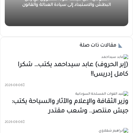
البطش والاستبداد إلى سيادة العدالة والقانون
مقالات ذات صلة
(إبر الحروف) عابد سيداحمد يكتب… شكرا
كامل إدريس!!
2026-08-06
وزير الثقافة والإعلام والآثار والسياحة يكتب:
جيش منتصر.. وشعب مقتدر
2026-08-06