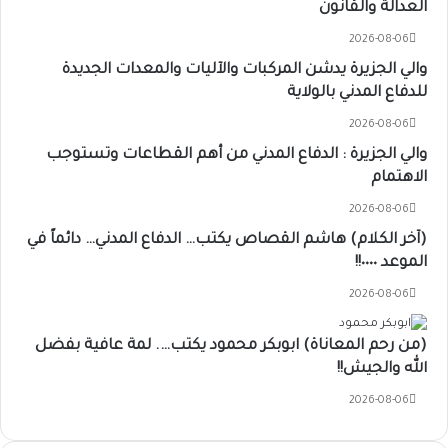
العدالة والقانون
2026-08-06
والي الجزيرة يدشن المركبات والآليات والمعدات الجديدة
للدفاع المدني بالولاية
2026-08-06
والي الجزيرة : الدفاع المدني من أهم القطاعات وتستوجب
الاهتمام
2026-08-06
(آخر الكلام) هاشم القصاص يكتب… الدفاع المدني… دائماً في
الموعد ٠٠٠٠!!
2026-08-06
(من رحم المعاناة) ابوبكر محمود يكتب…. لمة عافية بفضل
الله والجيش!!
2026-08-06