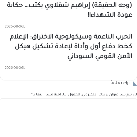
(وجه الحقيقة) إبراهيم شقلاوي يكتب… حكاية
عودة الشهداء!!
2026-08-06
الحرب الناعمة وسيكولوجية الاختراق: الإعلام
كخط دفاع أول وأداة لإعادة تشكيل هيكل
الأمن القومي السوداني
2026-08-06
اترك تعليقاً
لن يتم نشر عنوان بريدك الإلكتروني.
الحقول الإلزامية مشار إليها بـ
*
ا
ل
ت
ع
ل
ي