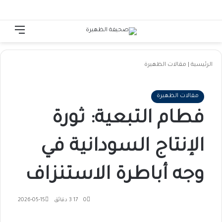
الوضع المظلم
تسجيل الدخول
القائ
الرئيسية
|
مقالات الظهيرة
مقالات الظهيرة
فطام التبعية: ثورة
الإنتاج السودانية في
وجه أباطرة الاستنزاف
0
17
3 دقائق
2026-05-15