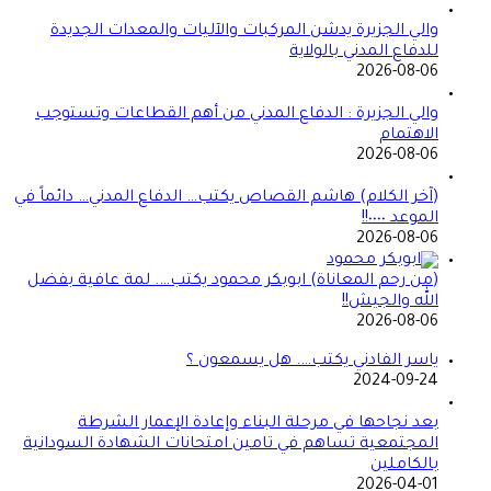
والي الجزيرة يدشن المركبات والآليات والمعدات الجديدة
للدفاع المدني بالولاية
2026-08-06
والي الجزيرة : الدفاع المدني من أهم القطاعات وتستوجب
الاهتمام
2026-08-06
(آخر الكلام) هاشم القصاص يكتب… الدفاع المدني… دائماً في
الموعد ٠٠٠٠!!
2026-08-06
(من رحم المعاناة) ابوبكر محمود يكتب…. لمة عافية بفضل
الله والجيش!!
2026-08-06
ياسر الفادني يكتب…. هل يسمعون ؟
2024-09-24
بعد نجاحها في مرحلة البناء وإعادة الإعمار الشرطة
المجتمعية تساهم في تامين امتحانات الشهادة السودانية
بالكاملين
2026-04-01