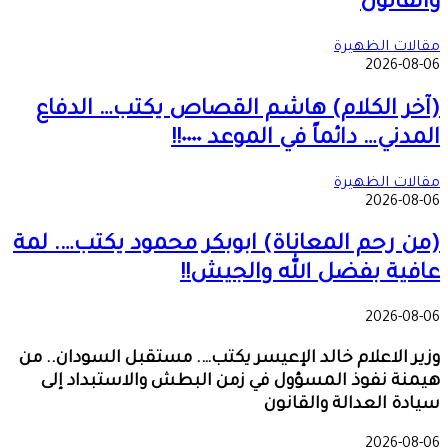
والقانون
مقالات الظهيرة
2026-08-06
(آخر الكلام) هاشم القصاص يكتب… الدفاع
المدني… دائماً في الموعد ٠٠٠٠!!
مقالات الظهيرة
2026-08-06
(من رحم المعاناة) ابوبكر محمود يكتب…. لمة
عافية بفضل الله والجيش!!
2026-08-06
وزير الاعلام خالد الإعيسر يكتب…. مستقبل السودان.. من
هيمنة نفوذ المسؤول في زمن البطش والاستبداد إلى
سيادة العدالة والقانون
2026-08-06