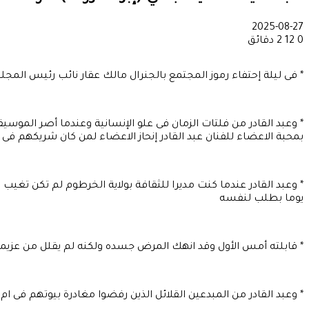
2025-08-27
0
12
2 دقائق
* فى ليلة إحتفاء رموز المجتمع بالجنرال مالك عقار نائب رئيس المجلس
* وعبد القادر من فلتات الزمان فى علو الإنسانية وعندما أصر المو
بمحبة الاعضاء للفنان عبد القادر إنحاز الاعضاء لمن كان شريكهم فى ا
* وعبد القادر عندما كنت مديرا للثقافة بولاية الخرطوم لم تكن تغي
يوما بطلب لنفسه
* قابلته أمس الأول وقد انهك المرض جسده ولكنه لم يقلل من عزيمته
* وعبد القادر من المبدعين القلائل الذين رفضوا مغادرة بيوتهم فى 