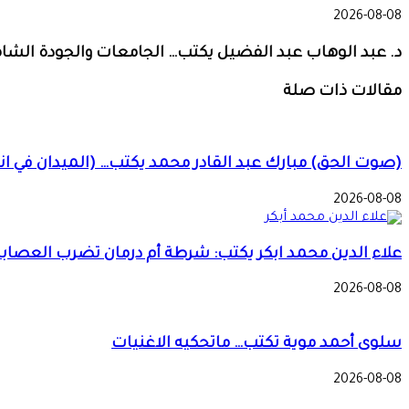
2026-08-08
د. عبد الوهاب عبد الفضيل يكتب… الجامعات والجودة الشام
مقالات ذات صلة
(صوت الحق) مبارك عبد القادر محمد يكتب… (الميدان في ا
2026-08-08
علاء الدين محمد ابكر يكتب: شرطة أم درمان تضرب العصابات
2026-08-08
سلوى أحمد موية تكتب… ماتحكيه الاغنيات
2026-08-08