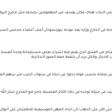
ى زمن الثبات هناك فكان يوسف من المهمومين بصحته مثل مخرج الروا
لاجه فى الخارج وزاره بعد عودته ببورتسودان أغلب أعضاء مجلس السيادة
قدام من الفندق الذى يقيم فيه لشراء بعض مستلزماته وجدنا أنفسنا
لاجيال والكل يريد أن يلتقط معه الصور التذكارية
بخيت فى منزله لوحده فى تلك الأيام العصيبة غامر مع المخرج شكر الل
ى الآن على الذهاب الى اتحاد المهن الموسيقية للاطمئنان على أحوال 