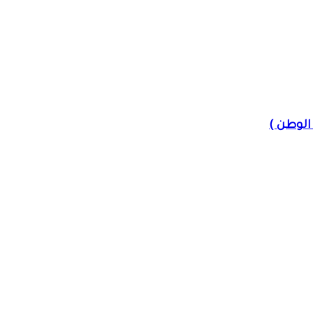
الوطن )