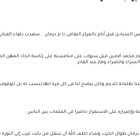
 السيادى قبل أيام بالمركز الثقافى با م درمان .. سعدت بلقاء الفنان
سيقار محمد الامين قبل سنوات على منافسته على رئاسة اتحاد المهن 
لسراء والضراء وفاز عبد القادر
ب عنا طلباته للدعم وكان يتضح لنا فى كل مرة انها ليست له بل للوق
 وإصراره على الاستمرار حاضرا فى الملمات بين الناس
ام درمان طوال الحرب وشاء لطف الله أن ينتقل من بانت غرب إلى الثور