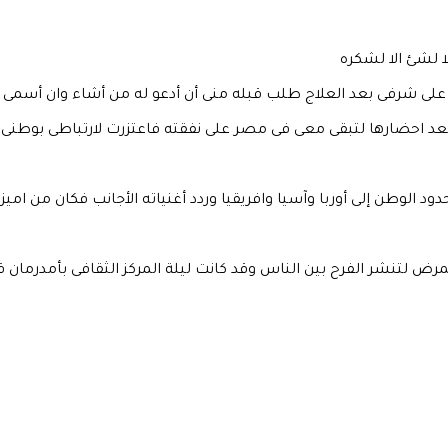
ا لشئ الا لشكره
ى شرفى بعد العلاج طلب قبله منى أن أدعو له من أشاء وان أسمى الم
عد احضارها لتبقى معى فى مصر على نفقته فاعتزرت لارتباطى بوطنى وا
ود الوطن إلى أوربا وآسيا وافريقيا وردد أغنياته الأجانب فكان من اميز
مرض لتنشر الفرح بين الناس وقد كانت ليلة المركز الثقافى بأمدرمان قب