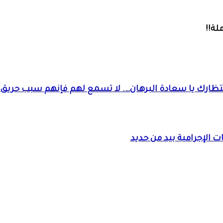
لة!!
نتظارك يا سعادة البرهان…. لا تسمع لهم فإنهم سبب حريق 
 الإجرامية بيد من حديد