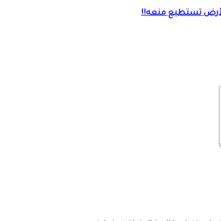
ي الأرض تستطيع منعه!!