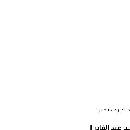
لميز عبد القادر !!
 عبد القادر !!