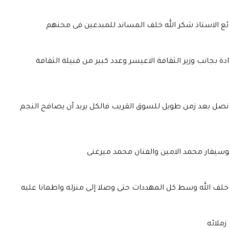
ئع الاستاذ شكر الله خلف المساند للمبدعين فى محنهم
 بجانب وزير الثقافة الاعيسر وعدد كبير من قبيلة الثقافة
 نصل بعد زمن طويل للسوق القريب فالكل يريد أن يصافح النجم
ه خلف الله وسط كل المهددات حتى وصلا إلى منزله واطمانا عليه
زملائه