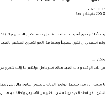
2026-03-22
0
205
دقيقة واحدة
وجدتُ لكم صور أسرية جميلة دافئة على صفحتكم (بالفيس بوك) لكم
وكم أسعدني أن تكون سعيداً وسط هذا الجو الأسري المبتهج بالعيد و 
ولكن …..
في ذات الوقت و ذات العيد هناك أسر داخل دولتكم ما زالت تتجرّع
يا سيدي الى متى ستظل دواوين الدولة لا تحترم القانون والى متى تظ
الشئ الذي أفقد العيد رونقه لدى الكثير من الأسر بل وأحالة عيدها ا