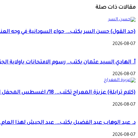
مقالات ذات صلة
(حد القول) حسن السر يكتب…. حواء السودانية في وجه العنف
2026-08-07
أ. الهادي السيد عثمان يكتب… رسوم الامتحانات ياولاية الجزي
2026-08-07
(كلام ترابلة) عزيزة المعراج تكتب…. 18/ اغسطس المحفل الزراعي الديمقراطي والمصري!!
2026-08-07
د. عبد الوهاب عبد الفضيل يكتب…. عيد الجيش لهذا العام
2026-08-07