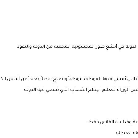
لدولة في أبشع صور المحسوبية المحمية من الدولة والنفوذ
ة التي يُمسي فيها الموظف موظفاً ويصبح عاطلاً بعيداً عن أسس الك
 الوزراء لتعلموا عِظم المُصاب الذي تمضي فيه الدولة
يبة وقداسة القانون فقط .
اء العطلة