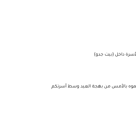
أسرة داخل (بيت جدو)
شتموه بالأمس من بهجة العيد وسط أسرتكم