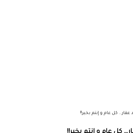
قار… كل عام و إنتم بخير!!
 كل عام و إنتم بخير!!