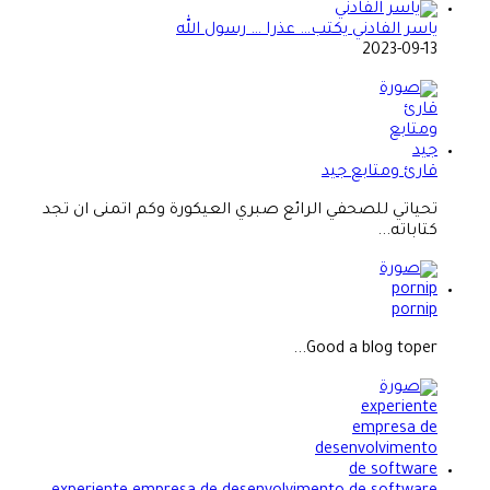
ياسر الفادني يكتب… عذرا … رسول الله
2023-09-13
قارئ ومتابع جيد
تحياتي للصحفي الرائع صبري العيكورة وكم اتمنى ان تجد
كتاباته...
pornip
Good a blog toper...