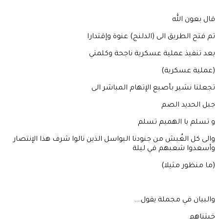
قال بعون الله
تم فتح الطريق الى (الدلنج) عنوة وإقتدارا
بعد تنفيذ عملية عسكرية ناجحة وكلمتي
(عملية عسكرية)
تجعلنا نشير بأصبع الإتهام المباشر الى
جبل الحديد الصم
و تسلم يا الهميم تسلم
والى كل الغُبش من جنودنا البواسل الذين نالوا شرف هذا الإنتصار
وأسعدوا شعبهم في ليلة
(ما منظور مثيلا)
والبيان في مجملة يقول….
خبتناهم