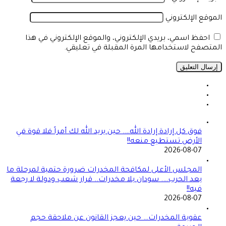
الموقع الإلكتروني
احفظ اسمي، بريدي الإلكتروني، والموقع الإلكتروني في هذا
المتصفح لاستخدامها المرة المقبلة في تعليقي.
فوق كل إرادة إرادة الله…. حين يريد الله لك أمراً فلا قوة في
الأرض تستطيع منعه!!
2026-08-07
المجلس الأعلى لمكافحة المخدرات ضرورة حتمية لمرحلة ما
بعد الحرب…. سودان بلا مخدرات.. قرار شعب ودولة لا رجعة
فيه!!
2026-08-07
عقوبة المخدرات… حين يعجز القانون عن ملاحقة حجم