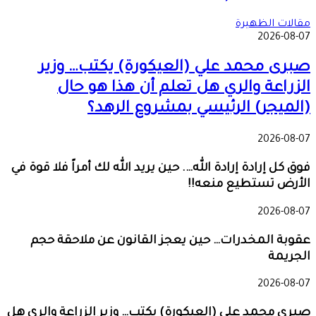
مقالات الظهيرة
2026-08-07
صبرى محمد علي (العيكورة) يكتب… وزير
الزراعة والري هل تعلم أن هذا هو حال
(الميجر) الرئيسي بمشروع الرهد؟
2026-08-07
فوق كل إرادة إرادة الله…. حين يريد الله لك أمراً فلا قوة في
الأرض تستطيع منعه!!
2026-08-07
عقوبة المخدرات… حين يعجز القانون عن ملاحقة حجم
الجريمة
2026-08-07
صبرى محمد علي (العيكورة) يكتب… وزير الزراعة والري هل