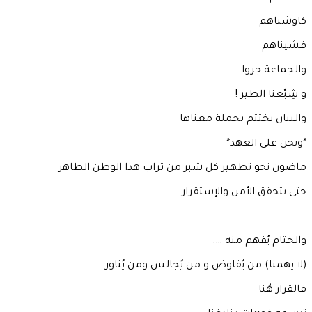
كاوشناهم
قشيناهم
والجماعة جروا
و شِبّعنا الطير !
والبيان يختتم بجملة معناها
*ونحن على العهد*
ماضون نحو تطهير كل شبر من تراب هذا الوطن الطاهر
حتى يتحقق الأمن والإستقرار
والختام يُفهم منه ….
(لا يهمنا) من يُفاوض و من يُجالس ومن يُناور
فالقرار هُنا