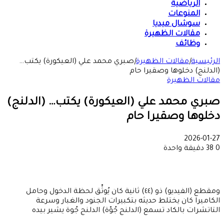
الرياضية
المنوعات
سوشال ميديا
مقالات الظهيرة
وظائف
الرئيسية
|
مقالات الظهيرة
|
صبري محمد علي (العيكورة) يكتب…
(الدلنج) دخلوها وصقيرا حام
مقالات الظهيرة
صبري محمد علي (العيكورة) يكتب… (الدلنج)
دخلوها وصقيرا حام
2026-01-27
0
38
دقيقة واحدة
ومقطع (الفيديو) ذو (٤٤) ثانية كان يُوثِّق لحظة الدخول وحامل
الكاميرا كان يختلط حديثه بتكبيرات الجنود والغبار وسرعة
التاتشرات بالكاد تسمع (الدلنج جُوّة) الدلنج جُوة يشير بيده