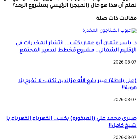
تعلم أن هذا هو حال (الميجر) الرئيسي بمشروع الرهد؟
مقالات ذات صلة
د. ياسر عثمان أبو عمار يكتب…. انتشار المخدرات في
الإقليم الشمالي… مشروع مُخطط لتدمير المجتمع
2026-08-07
(على بلاطة) عبير دفع الله عزالدين تكتب: لا تخرج بلا
هوية!!
2026-08-07
صبرى محمد علي (العيكورة) يكتب… الكهرباء الكهرباء يا
شيخ كامل!!
2026-08-07