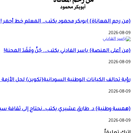
(من رحم المعاناة) ابوبكر محمود يكتب… المعلم خط أحمر !!
2026-08-09
(من أعلى المنصة) ياسر الفادني يكتب…. جَنَّ وفَقَدَ المحنة!
2026-08-09
رؤية تحالف الكيانات الوطنية السودانية(تكوين) لحل الأزمة 
2026-08-09
(همسة وطنية) د. طارق عشيري يكتب…نحتاج إلى ثقافة سيا
2026-08-09