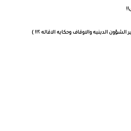
!!
لشؤون الدينيه والاوقاف وحكايه الاقاله ؟!! )