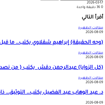
2026-03-17
0
36
دقيقة واحدة
‫X
طباعة
تيلقرام
ماسنجر
ماسنجر
واتساب
مشاركة
فيسبوك
عبر
أقرأ التالي
البريد
مقالات الظهيرة
2026-08-09
(وجه الحقيقة) إبراهيم شقلاوي يكتب… ما قبل ا
مقالات الظهيرة
2026-08-09
(كل الزوايا) عبدالرحمن دقش يكتب ( من نصدق كا
مقالات الظهيرة
2026-08-09
د. عبد الوهاب عبد الفضيل يكتب… التوثيق… ذاكرة 
2026-08-09