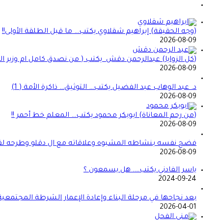
(وجه الحقيقة) إبراهيم شقلاوي يكتب… ما قبل الطلقة الأولى!!
2026-08-09
(كل الزوايا) عبدالرحمن دقش يكتب ( من نصدق كامل ام وزير الشؤو
2026-08-09
د. عبد الوهاب عبد الفضيل يكتب… التوثيق… ذاكرة الأمة ( 1)
2026-08-09
(من رحم المعاناة) ابوبكر محمود يكتب… المعلم خط أحمر !!
2026-08-09
فضح نفسه بنشاطه المشبوه وعلاقاته مع ال دقلو وطرحه لقضا
2026-08-09
ياسر الفادني يكتب…. هل يسمعون ؟
2024-09-24
بعد نجاحها في مرحلة البناء وإعادة الإعمار الشرطة المجتمعي
2026-04-01