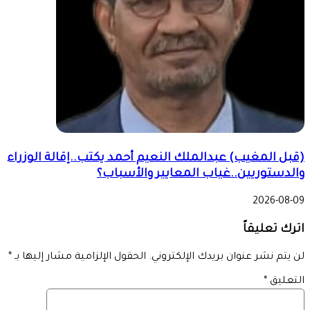
(قبل المغيب) عبدالملك النعيم أحمد يكتب..إقالة الوزراء
والدستوريين..غياب المعايير والأسباب؟
2026-08-09
اترك تعليقاً
لن يتم نشر عنوان بريدك الإلكتروني.
الحقول الإلزامية مشار إليها بـ
*
التعليق
*