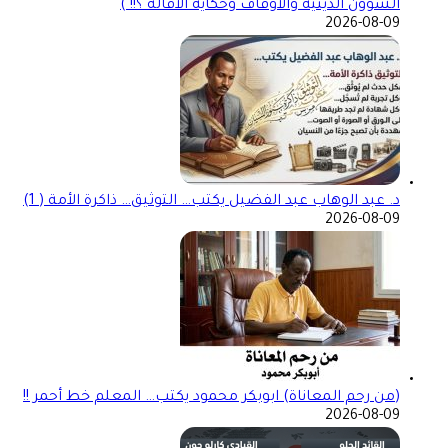
الشؤون الدينيه والاوقاف وحكايه الاقاله ؟!! )
2026-08-09
د. عبد الوهاب عبد الفضيل يكتب… التوثيق… ذاكرة الأمة ( 1)
2026-08-09
(من رحم المعاناة) ابوبكر محمود يكتب… المعلم خط أحمر !!
2026-08-09