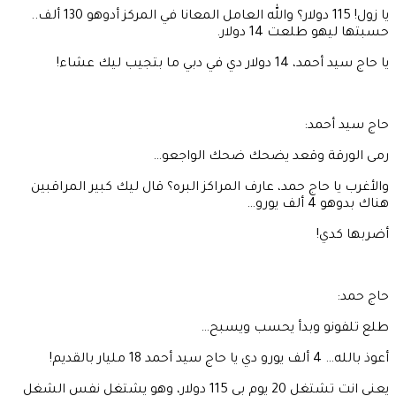
يا زول! 115 دولار؟ والله العامل المعانا في المركز أدوهو 130 ألف..
حسبتها ليهو طلعت 14 دولار.
يا حاج سيد أحمد، 14 دولار دي في دبي ما بتجيب ليك عشاء!
حاج سيد أحمد:
رمى الورقة وقعد يضحك ضحك الواجعو…
والأغرب يا حاج حمد، عارف المراكز البره؟ قال ليك كبير المراقبين
هناك بدوهو 4 ألف يورو…
أضربها كدي!
حاج حمد:
طلع تلفونو وبدأ يحسب ويسبح…
أعوذ بالله… 4 ألف يورو دي يا حاج سيد أحمد 18 مليار بالقديم!
يعني انت تشتغل 20 يوم بي 115 دولار، وهو يشتغل نفس الشغل