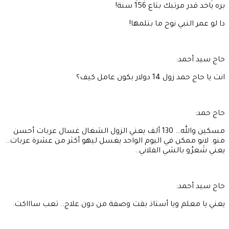
بره ياخد قدر مرتبك بتاع 156 سنة!
دا لو عمر النبي نوح ما بتلمها!
حاج سيد أحمد:
انت يا حاج حمد زول 14 دولار بكون عامل كيف؟
حاج حمد:
مسكين والله… 130 ألف يعني الزول الشغال غسال عربات أحسن
منو. لانو ممكن في اليوم الواحد يغسل ليهو أكثر من عشرة عربات..
يعني شَعرُو بالشي الفلاني..
حاج سيد أحمد:
يعني يا معلم ويا أستاذ بقت وصفة من دون علاج.. تعب ساااكت.