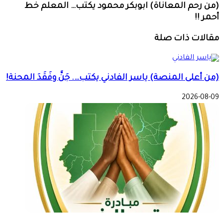
(من رحم المعاناة) ابوبكر محمود يكتب… المعلم خط
أحمر !!
مقالات ذات صلة
(من أعلى المنصة) ياسر الفادني يكتب…. جَنَّ وفَقَدَ المحنة!
2026-08-09