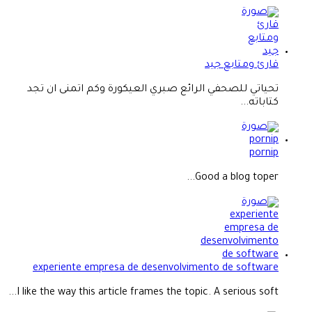
قارئ ومتابع جيد
تحياتي للصحفي الرائع صبري العيكورة وكم اتمنى ان تجد
كتاباته...
pornip
Good a blog toper...
experiente empresa de desenvolvimento de software
I like the way this article frames the topic. A serious soft...