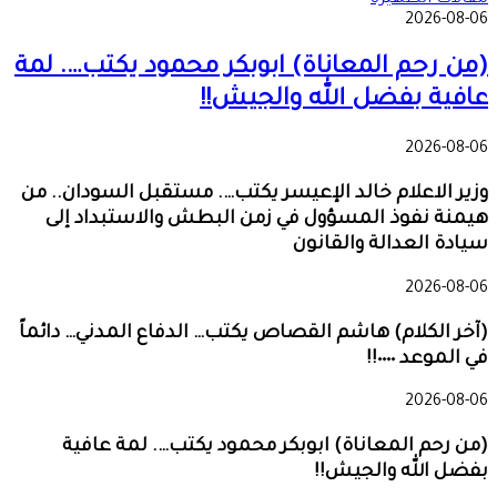
2026-08-06
(من رحم المعاناة) ابوبكر محمود يكتب…. لمة
عافية بفضل الله والجيش!!
2026-08-06
وزير الاعلام خالد الإعيسر يكتب…. مستقبل السودان.. من
هيمنة نفوذ المسؤول في زمن البطش والاستبداد إلى
سيادة العدالة والقانون
2026-08-06
(آخر الكلام) هاشم القصاص يكتب… الدفاع المدني… دائماً
في الموعد ٠٠٠٠!!
2026-08-06
(من رحم المعاناة) ابوبكر محمود يكتب…. لمة عافية
بفضل الله والجيش!!