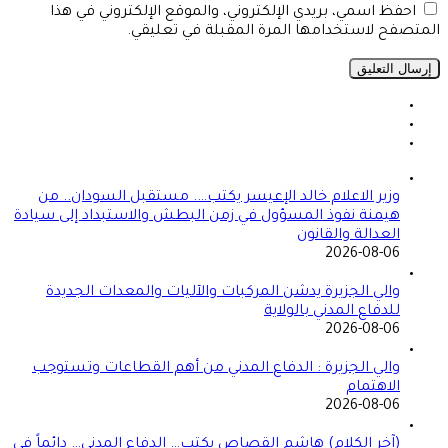
احفظ اسمي، بريدي الإلكتروني، والموقع الإلكتروني في هذا
المتصفح لاستخدامها المرة المقبلة في تعليقي.
وزير الاعلام خالد الإعيسر يكتب…. مستقبل السودان.. من
هيمنة نفوذ المسؤول في زمن البطش والاستبداد إلى سيادة
العدالة والقانون
2026-08-06
والي الجزيرة يدشن المركبات والآليات والمعدات الجديدة
للدفاع المدني بالولاية
2026-08-06
والي الجزيرة : الدفاع المدني من أهم القطاعات وتستوجب
الاهتمام
2026-08-06
(آخر الكلام) هاشم القصاص يكتب… الدفاع المدني… دائماً في