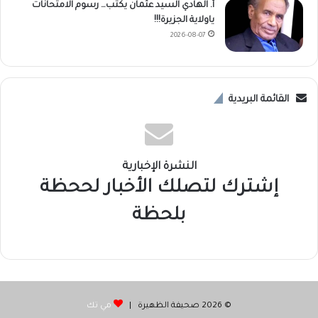
أ. الهادي السيد عثمان يكتب… رسوم الامتحانات
ياولاية الجزيرة!!!
2026-08-07
القائمة البريدية
النشرة الإخبارية
إشترك لتصلك الأخبار لححظة
بلحظة
© 2026 صحيفة الظهيرة |
مي تك