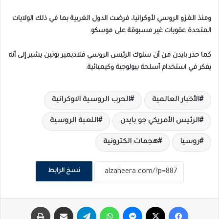
ومنذ الغزو الروسي لأوكرانيا، فرضت الدول الغربية بما في ذلك الولايات
المتحدة عقوبات غير مسبوقة على موسكو.
كما حذر بايدن من أن سلوك الرئيس الروسي فلاديمير بوتين يشير إلى أنه
يفكر في استخدام أسلحة بيولوجية وكيميائية.
الأخبار العالمية
الحرب الروسية الاوكرانية
الرئيس الأمريكي جو بايدن
اللعبة الروسية
روسيا
هجمات الكترونية
نسخ الرابط
فيسبوك
‫X
ماسنجر
واتساب
تيلقرام
مشاركة عبر البريد
طباعة