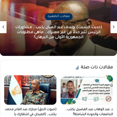
مقالات الظهيرة
(حديث السبت) يوسف عبد المنان يكتب… مشاورات
الرئيس تثير جدلاً في غير معترك… ماهي مطلوبات
الجمهورية الأولى من البرهان؟
مقالات ذات صلة
د. عبد الوهاب عبد الفضيل يكتب…
(صوت الحق) مبارك عبد القادر محمد
الجامعات والجودة الشاملة!!
يكتب… (الميدان في انتظارك يا