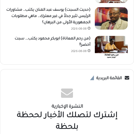
(حديث السبت) يوسف عبد المنان يكتب… مشاورات
الرئيس تثير جدلاً في غير معترك… ماهي مطلوبات
الجمهورية الأولى من البرهان؟
2026-08-08
(من رحم المعاناة) ابوبكر محمود يكتب…. سبت
أخضر!!
2026-08-08
القائمة البريدية
النشرة الإخبارية
إشترك لتصلك الأخبار لححظة
بلحظة