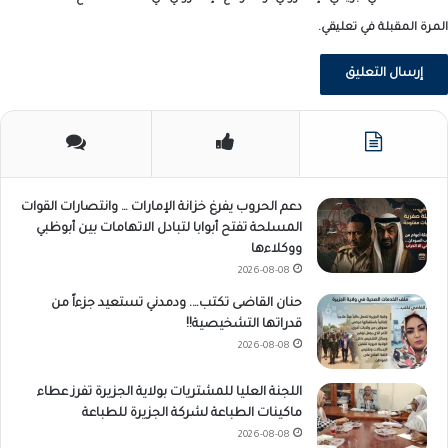
المرة المقبلة في تعليقي.
دعم الحروب يفرغ خزانة الإمارات … وانتصارات القوات
المسلحة تفتح أبوابا لتبادل الاتهامات بين أبوظبي
ووكلاءها
2026-08-08
حنان القاضى تكتب…. ودمدني تستعيد جزءاً من
قدراتها التشخيصية!!
2026-08-08
اللجنة العليا للمشتريات بولاية الجزيرة تفرز عطاء
ماكينات الطباعة لشركة الجزيرة للطباعة
2026-08-08