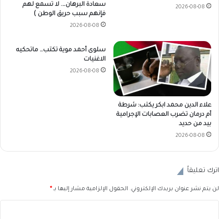
سعادة البرهان…. لا تسمع لهم
2026-08-08
فإنهم سبب حريق الوطن )
2026-08-08
سلوى أحمد موية تكتب… ماتحكيه
الاغنيات
2026-08-08
علاء الدين محمد ابكر يكتب: شرطة
أم درمان تضرب العصابات الإجرامية
بيد من حديد
2026-08-08
اترك تعليقاً
لن يتم نشر عنوان بريدك الإلكتروني.
الحقول الإلزامية مشار إليها بـ
*
ا