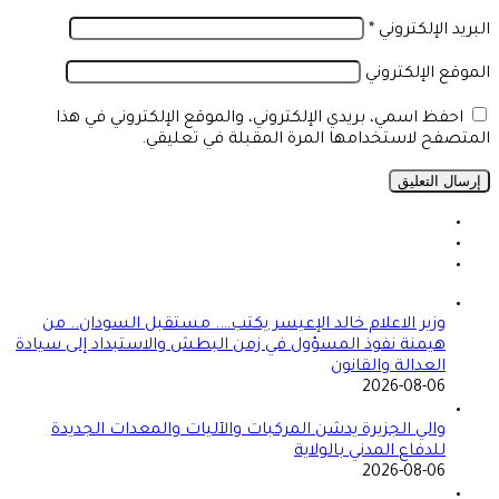
البريد الإلكتروني
*
الموقع الإلكتروني
احفظ اسمي، بريدي الإلكتروني، والموقع الإلكتروني في هذا
المتصفح لاستخدامها المرة المقبلة في تعليقي.
وزير الاعلام خالد الإعيسر يكتب…. مستقبل السودان.. من
هيمنة نفوذ المسؤول في زمن البطش والاستبداد إلى سيادة
العدالة والقانون
2026-08-06
والي الجزيرة يدشن المركبات والآليات والمعدات الجديدة
للدفاع المدني بالولاية
2026-08-06