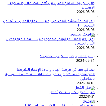
والي الجزيرة : الدفاع المدني من أهم القطاعات وتستوجب
الاهتمام
2026-08-06
(آخر الكلام) هاشم القصاص يكتب… الدفاع المدني… دائماً في
الموعد ٠٠٠٠!!
2026-08-06
(من رحم المعاناة) ابوبكر محمود يكتب…. لمة عافية بفضل
الله والجيش!!
2026-08-06
ياسر الفادني يكتب…. هل يسمعون ؟
2024-09-24
بعد نجاحها في مرحلة البناء وإعادة الإعمار الشرطة
المجتمعية تساهم في تامين امتحانات الشهادة السودانية
بالكاملين
2026-04-01
منى الفحل تكتب… شكراً قطر
2022-11-21