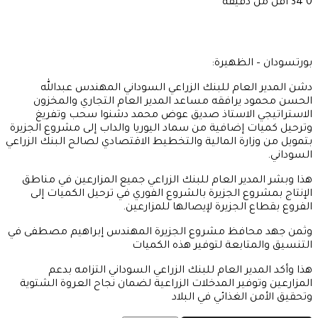
0
34
أقل من دقيقة
بورتسودان – الظهيرة:
دشن المدير العام للبنك الزراعي السوداني المهندس عبدالله
الحسن محمود يرافقه مساعد المدير العام التجاري والمخزون
الاستراتيجي الاستاذ صديق عوض محمد دشنوا سحب وتفريغ
وترحيل كميات إضافية من سماد اليوريا والداب إلى مشروع الجزيرة
بتمويل من وزارة المالية والتخطيط الاقتصادي لصالح البنك الزراعي
السوداني.
هذا وبشر المدير العام للبنك الزراعي جميع المزارعين في مناطق
الإنتاج بمشروع الجزيرة بالشروع الفوري في ترحيل الكميات إلى
الفروع بقطاع الجزيرة لإيصالها للمزارعين.
وثمن جهد محافظ مشروع الجزيرة المهندس إبراهيم مصطفى في
التنسيق والمتابعة لتوفير هذه الكميات
هذا وأكد المدير العام للبنك الزراعي السوداني التزامه بدعم
المزارعين وتوفير المدخلات الزراعية لضمان نجاح العروة الشتوية
وتحقيق الأمن الغذائي في البلاد