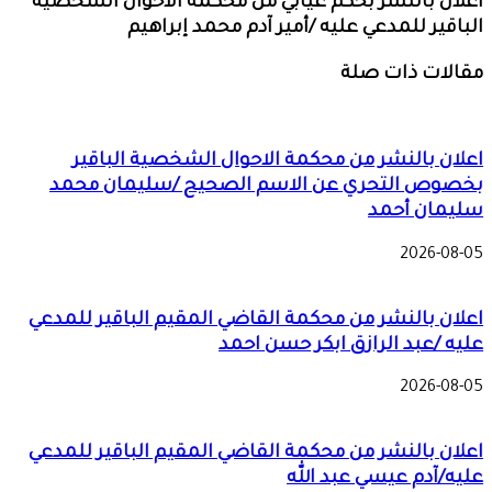
اعلان بالنشر بحكم غيابي من محكمة الأحوال الشخصية
الباقير للمدعي عليه /أمير آدم محمد إبراهيم
مقالات ذات صلة
اعلان بالنشر من محكمة الاحوال الشخصية الباقير
بخصوص التحري عن الاسم الصحيح /سليمان محمد
سليمان أحمد
2026-08-05
اعلان بالنشر من محكمة القاضي المقيم الباقير للمدعي
عليه /عبد الرازق ابكر حسن احمد
2026-08-05
اعلان بالنشر من محكمة القاضي المقيم الباقير للمدعي
عليه/آدم عيسي عبد الله