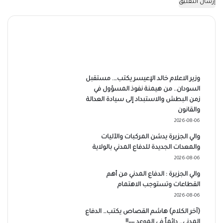
وزير الاعلام خالد الإعيسر يكتب…. مستقبل
السودان.. من هيمنة نفوذ المسؤول في
زمن البطش والاستبداد إلى سيادة العدالة
والقانون
2026-08-06
والي الجزيرة يدشن المركبات والآليات
والمعدات الجديدة للدفاع المدني بالولاية
2026-08-06
والي الجزيرة : الدفاع المدني من أهم
القطاعات وتستوجب الاهتمام
2026-08-06
(آخر الكلام) هاشم القصاص يكتب… الدفاع
المدني… دائماً في الموعد ٠٠٠٠!!