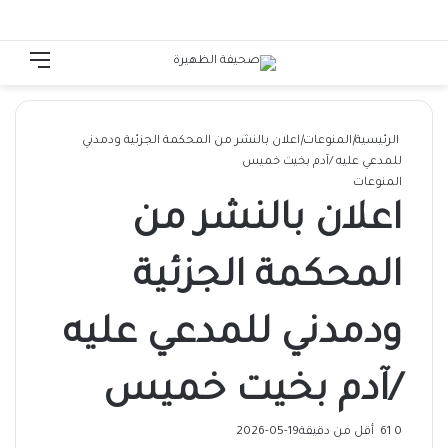
الوضع المظلم
تسجيل الدخول
القائ
الرئيسية
|
المنوعات
|
اعلان بالنشر من المحكمة الجزئية ودمدني
للمدعي عليه /آدم بخيت خميس
المنوعات
اعلان بالنشر من
المحكمة الجزئية
ودمدني للمدعي عليه
/آدم بخيت خميس
0
61
أقل من دقيقة
2026-05-19