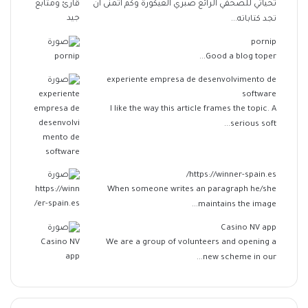
تحياتي للصحفي الرائع صبري العيكورة وكم اتمنى ان
تجد كتاباته...
pornip
Good a blog toper...
experiente empresa de desenvolvimento de
software
I like the way this article frames the topic. A
serious soft...
https://winner-spain.es/
When someone writes an paragraph he/she
maintains the image...
Casino NV app
We are a group of volunteers and opening a
new scheme in our...