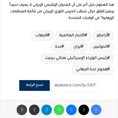
هذا الهجوم دليل آخر على أن العدوان الإقليمي الإيراني لا يعرف حدوداً
ويعزز القلق حيال شطب الحرس الثوري الإيراني من قائمة المنظمات
الإرهابية” في الولايات المتحدة.
أرامكو
الأخبار العالمية
الارهاب
الحوثيين
ايران
جدة
رئيس الوزراء الإسرائيلي نفتالي بينيت
هجوم جدة الارهابي
نسخ الرابط
فيسبوك
‫X
ماسنجر
واتساب
تيلقرام
مشاركة عبر البريد
طباعة