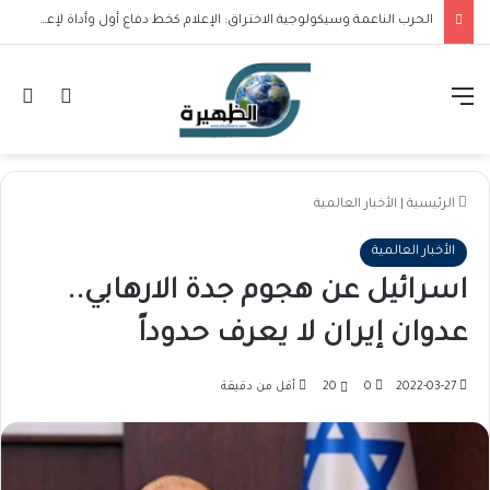
الحرب الناعمة وسيكولوجية الاختراق: الإعلام كخط دفاع أول وأداة لإعادة تشكيل هيكل الأمن القومي السوداني
القائمة
تسجيل ا
ال
الرئيسية
|
الأخبار العالمية
الأخبار العالمية
اسرائيل عن هجوم جدة الارهابي..
عدوان إيران لا يعرف حدوداً
2022-03-27
0
20
أقل من دقيقة