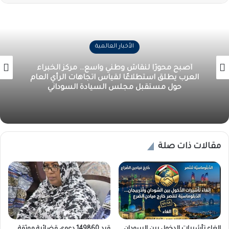
الأخبار العالمية
أصبح محورًا لنقاش وطني واسع… مركز الخبراء
العرب يطلق استطلاعًا لقياس اتجاهات الرأي العام
حول مستقبل مجلس السيادة السوداني
مقالات ذات صلة