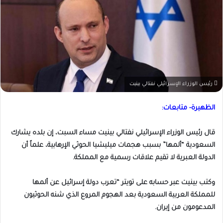
رئيس الوزراء الإسرائيلي نفتالي بينيت
الظهيرة- متابعات:
قال رئيس الوزراء الإسرائيلي نفتالي بينيت مساء السبت، إن بلده يشارك
السعودية “ألمها” بسبب هجمات ميليشيا الحوثي الإرهابية، علماً أن
الدولة العبرية لا تقيم علاقات رسمية مع المملكة.
وكتب بينيت عبر حسابه على تويتر “تعرب دولة إسرائيل عن ألمها
للمملكة العربية السعودية بعد الهجوم المروع الذي شنه الحوثيون
المدعومون من إيران.