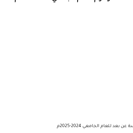
عد للعام الجامعي 2024-2025م