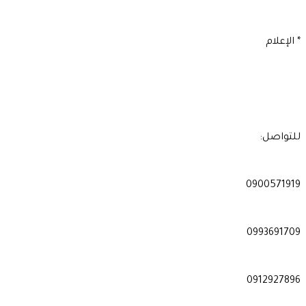
* الإعلام
للتواصل:
0900571919
0993691709
0912927896