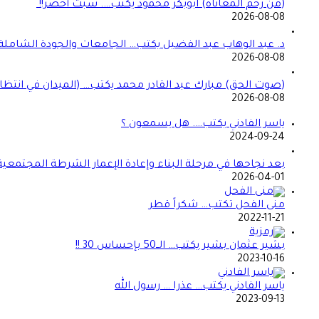
(من رحم المعاناة) ابوبكر محمود يكتب…. سبت أخضر!!
2026-08-08
د. عبد الوهاب عبد الفضيل يكتب… الجامعات والجودة الشاملة!
2026-08-08
(صوت الحق) مبارك عبد القادر محمد يكتب… (الميدان في انتظا
2026-08-08
ياسر الفادني يكتب…. هل يسمعون ؟
2024-09-24
بعد نجاحها في مرحلة البناء وإعادة الإعمار الشرطة المجتمعي
2026-04-01
منى الفحل تكتب… شكراً قطر
2022-11-21
بشير عثمان بشير يكتب… الــ50 بإحساس 30 !!
2023-10-16
ياسر الفادني يكتب… عذرا … رسول الله
2023-09-13