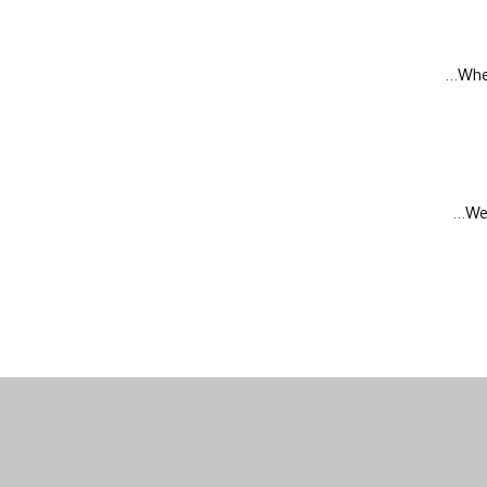
Whe
We 