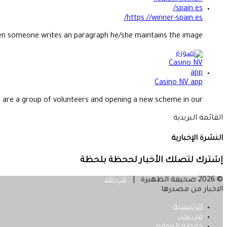
https://winner-spain.es/
n someone writes an paragraph he/she maintains the image...
Casino NV app
are a group of volunteers and opening a new scheme in our...
القائمة البريدية
النشرة الإخبارية
إشترك لتصلك الأخبار لححظة بلحظة
© 2026 صحيفة الظهيرة |
مي تك
الاخبار من مصدرها
الرئيسية
من نحن