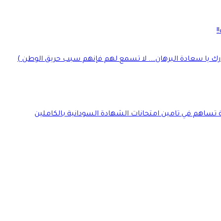
!
رك يا سعادة البرهان…. لا تسمع لهم فإنهم سبب حريق الوطن )
ة تساهم في تامين امتحانات الشهادة السودانية بالكاملين