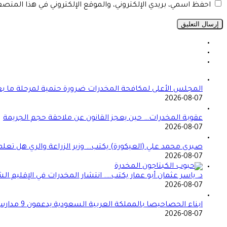
احفظ اسمي، بريدي الإلكتروني، والموقع الإلكتروني في هذا المتص
المجلس الأعلى لمكافحة المخدرات ضرورة حتمية لمرحلة ما بعد
2026-08-07
عقوبة المخدرات… حين يعجز القانون عن ملاحقة حجم الجريمة
2026-08-07
صبرى محمد علي (العيكورة) يكتب… وزير الزراعة والري هل تعلم
2026-08-07
د. ياسر عثمان أبو عمار يكتب…. انتشار المخدرات في الإقليم
2026-08-07
ابناء الحصاحيصا بالمملكة العربية السعودية يدعمون 9 مدارس بمعينات اجلاس
2026-08-07