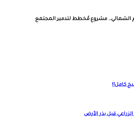
ليم الشمالي… مشروع مُخطط لتدمير المجتمع
خ كامل!!
لزراعي قبل بذر الأرض