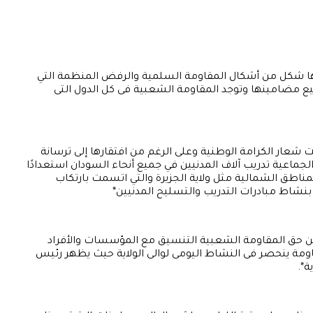
نها شكل من أشكال المقاومة السلمية والرفض المنظمة التي
ع مضامينها وتوجد المقاومة الشعبية فى كل الدول التى
 شعار الكرامة الوطنية وعلى الرغم من افتقارها إلى ترسانة
لجماعية تدريب آلاف المدنيين في جميع أنحاء السودان استعدادًا
ناطق الشمالية مثل ولاية الجزيرة والتي اتسمت بارتكاب
شاط مبادرات التدريب والتسليح المدنيين*
ومن حق المقاومة الشعبية التنسيق مع المؤسسات والأفراد
ومة ينحصر فى النشاط اليومى لوالى الولاية حيث يظهر رئيس
ة*.