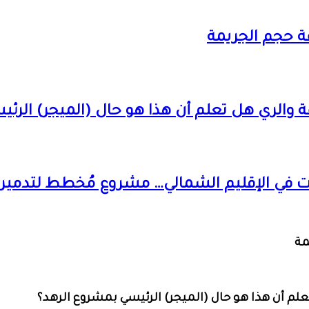
ة حجم الجريمة
ة والري هل تعلم أن هذا هو حال (الميجر) الرئ
رات في الإقليم الشمالي… مشروع مُخطط لتدمير
مة
علم أن هذا هو حال (الميجر) الرئيسي بمشروع الرهد؟