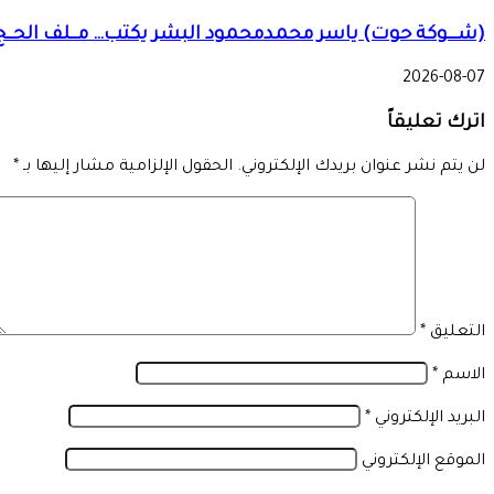
(شـــوكة حوت) ياسر محمدمحمود البشر يكتب… مــلف الحــج 
2026-08-07
اترك تعليقاً
لن يتم نشر عنوان بريدك الإلكتروني.
الحقول الإلزامية مشار إليها بـ
*
التعليق
*
الاسم
*
البريد الإلكتروني
*
الموقع الإلكتروني