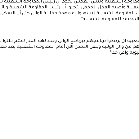
لمقاومة الشعبية وليس العكس بحكم أن رئيس المقاومة الشعبية بسنار
بية وأصبح العقل الجمعى يتصور أن رئيس المقاومة الشعبية ونائبه بو
ونائب المقاومة الشعبية ليسهلوا له مهمة مقابلة الوالى حتى أن البع
 المعتمد للمقاومة الشعبية*.
ة ان يربطوا برنامجهم ببرنامج الوالى ونجد لهم العذر لانهم ظلوا ب
والى الولاية ويبقى التحدى الآن أمام المقاومة الشعبية بعد معرفة
وبه واعى جدا*.