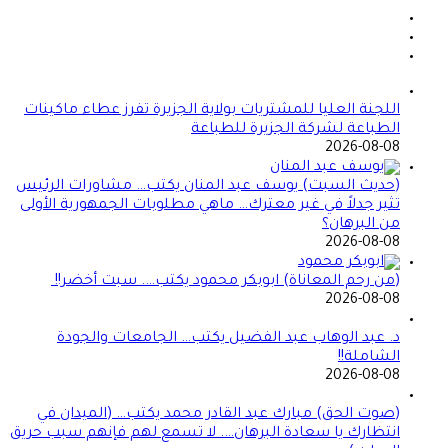
اللجنة العليا للمشتريات بولاية الجزيرة تفرز عطاء ماكينات
الطباعة لشركة الجزيرة للطباعة
2026-08-08
(حديث السبت) يوسف عبد المنان يكتب… مشاورات الرئيس
تثير جدلاً في غير معترك… ماهي مطلوبات الجمهورية الأولى
من البرهان؟
2026-08-08
(من رحم المعاناة) ابوبكر محمود يكتب…. سبت أخضر!!
2026-08-08
د. عبد الوهاب عبد الفضيل يكتب… الجامعات والجودة
الشاملة!!
2026-08-08
(صوت الحق) مبارك عبد القادر محمد يكتب… (الميدان في
انتظارك يا سعادة البرهان…. لا تسمع لهم فإنهم سبب حريق