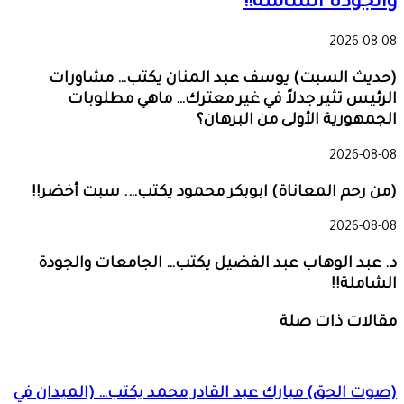
والجودة الشاملة!!
2026-08-08
(حديث السبت) يوسف عبد المنان يكتب… مشاورات
الرئيس تثير جدلاً في غير معترك… ماهي مطلوبات
الجمهورية الأولى من البرهان؟
2026-08-08
(من رحم المعاناة) ابوبكر محمود يكتب…. سبت أخضر!!
2026-08-08
د. عبد الوهاب عبد الفضيل يكتب… الجامعات والجودة
الشاملة!!
مقالات ذات صلة
(صوت الحق) مبارك عبد القادر محمد يكتب… (الميدان في