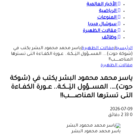
الأخبار العالمية
الرياضية
المنوعات
سوشال ميديا
مقالات الظهيرة
وظائف
الرئيسية
|
مقالات الظهيرة
|
ياسر محمد محمود البشر يكتب في
(شوكة حوت)…. المســـؤول التِـــكـة.. عــورة الكفــاءة التـى تسترها
المناصــــــب!!
مقالات الظهيرة
ياسر محمد محمود البشر يكتب في (شوكة
حوت)…. المســـؤول التِـــكـة.. عــورة الكفــاءة
التـى تسترها المناصــــــب!!
2026-07-09
0
33
2 دقائق
ياسر محمد محمود البشر