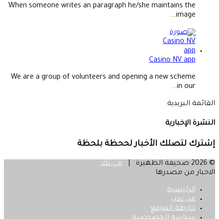
When someone writes an paragraph he/she maintains the
image...
Casino NV app
We are a group of volunteers and opening a new scheme
in our...
القائمة البريدية
النشرة الإخبارية
إشترك لتصلك الأخبار لححظة بلحظة
© 2026 صحيفة الظهيرة |
مي تك
الاخبار من مصدرها
الرئيسية
من نحن
خارطة الموقع
سياسة الخصوصية