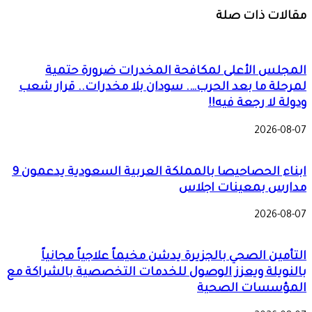
مقالات ذات صلة
المجلس الأعلى لمكافحة المخدرات ضرورة حتمية
لمرحلة ما بعد الحرب…. سودان بلا مخدرات.. قرار شعب
ودولة لا رجعة فيه!!
2026-08-07
ابناء الحصاحيصا بالمملكة العربية السعودية يدعمون 9
مدارس بمعينات اجلاس
2026-08-07
التأمين الصحي بالجزيرة يدشن مخيماً علاجياً مجانياً
بالنويلة ويعزز الوصول للخدمات التخصصية بالشراكة مع
المؤسسات الصحية