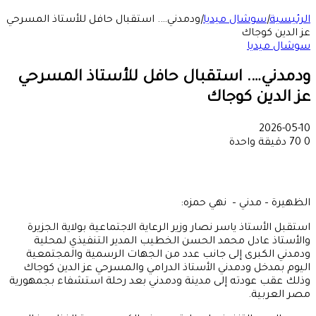
الرئيسية
|
سوشال ميديا
|
ودمدني…. استقبال حافل للأستاذ المسرحي
عز الدين كوجاك
سوشال ميديا
ودمدني…. استقبال حافل للأستاذ المسرحي
عز الدين كوجاك
2026-05-10
0
70
دقيقة واحدة
الظهيرة – مدني – نهي حمزه:
استقبل الأستاذ ياسر نصار وزير الرعاية الاجتماعية بولاية الجزيرة
والأستاذ عادل محمد الحسن الخطيب المدير التنفيذي لمحلية
ودمدني الكبرى إلى جانب عدد من الجهات الرسمية والمجتمعية
اليوم بمدخل ودمدني الأستاذ الدرامي والمسرحي عز الدين كوجاك
وذلك عقب عودته إلى مدينة ودمدني بعد رحلة استشفاء بجمهورية
مصر العربية.