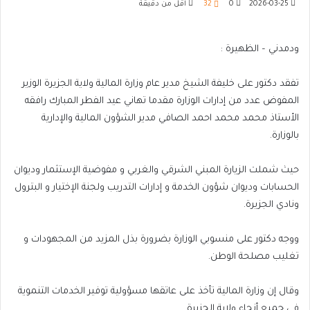
2026-03-25
0
32
أقل من دقيقة
ودمدني – الظهيرة :
تفقد دكتور على خليفة الشيخ مدير عام وزارة المالية ولاية الجزيرة الوزير
المفوض عدد من إدارات الوزارة مقدما تهاني عيد الفطر المبارك رافقه
الأستاذ محمد محمد احمد الصافي مدير الشؤون المالية والإدارية
بالوزارة.
حيث شملت الزيارة المبني الشرقي والغربي و مفوضية الإستثمار وديوان
الحسابات وديوان شؤون الخدمة و إدارات التدريب ولجنة الإختيار و البترول
ونادي الجزيرة.
ووجه دكتور على منسوبي الوزارة بضرورة بذل المزيد من المجهودات و
تغليب مصلحة الوطن.
وقال إن وزارة المالية تأخذ على عاتقها مسؤولية توفير الخدمات التنموية
في جميع أنحاء ولاية الجزيرة.