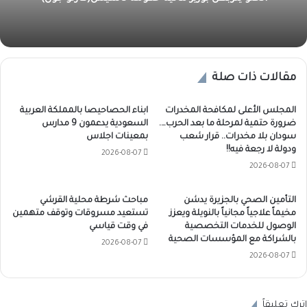
مقالات ذات صلة
المجلس الأعلى لمكافحة المخدرات
ابناء الحصاحيصا بالمملكة العربية
ضرورة حتمية لمرحلة ما بعد الحرب….
السعودية يدعمون 9 مدارس
سودان بلا مخدرات.. قرار شعب
بمعينات اجلاس
ودولة لا رجعة فيه!!
2026-08-07
2026-08-07
التأمين الصحي بالجزيرة يدشن
مباحث شرطة محلية القرشي
مخيماً علاجياً مجانياً بالنويلة ويعزز
تستعيد مسروقات وتوقف متهمين
الوصول للخدمات التخصصية
في وقت قياسي
بالشراكة مع المؤسسات الصحية
2026-08-07
2026-08-07
اترك تعليقاً