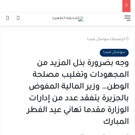
القائمة
تسجيل ا
ال
الرئيسية
|
سوشال ميديا
سوشال ميديا
وجه بضرورة بذل المزيد من
المجهودات وتغليب مصلحة
الوطن… وزير المالية المفوض
بالجزيرة يتفقد عدد من إدارات
الوزارة مقدما تهاني عيد الفطر
المبارك