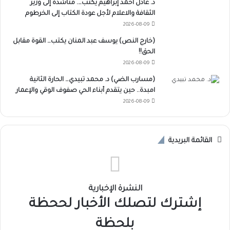
د. عادل أحمد إبراهيم يكتب…. مناشدة إلى وزير
الثقافة والاعلام لأجل عودة الكتاب إلى الخرطوم
2026-08-09
(خارج النص) يوسف عبد المنان يكتب… القوة مقابل
الحق!!
2026-08-09
(مسارب الضي) د. محمد تبيدي… الحارة الثانية
امبدة.. حين يتقدم أبناء الحي صفوف الوقي والإعمار
2026-08-09
القائمة البريدية
النشرة الإخبارية
إشترك لتصلك الأخبار لححظة
بلحظة