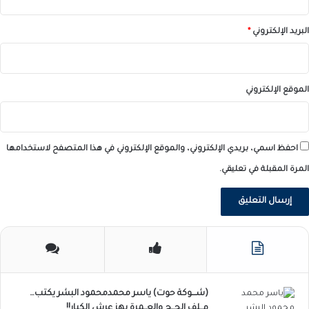
البريد الإلكتروني
*
الموقع الإلكتروني
احفظ اسمي، بريدي الإلكتروني، والموقع الإلكتروني في هذا المتصفح لاستخدامها
المرة المقبلة في تعليقي.
(شـــوكة حوت) ياسر محمدمحمود البشر يكتب…
مــلف الحــج والعــمرة يهز عرش الكبار!!