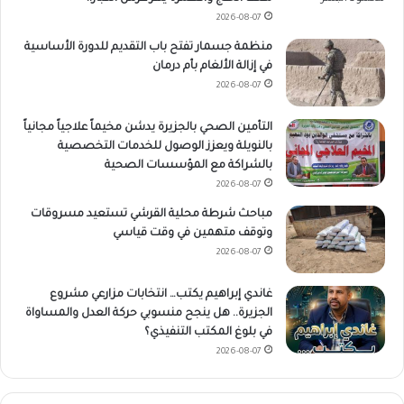
2026-08-07
منظمة جسمار تفتح باب التقديم للدورة الأساسية
في إزالة الألغام بأم درمان
2026-08-07
التأمين الصحي بالجزيرة يدشن مخيماً علاجياً مجانياً
بالنويلة ويعزز الوصول للخدمات التخصصية
بالشراكة مع المؤسسات الصحية
2026-08-07
مباحث شرطة محلية القرشي تستعيد مسروقات
وتوقف متهمين في وقت قياسي
2026-08-07
غاندي إبراهيم يكتب… انتخابات مزارعي مشروع
الجزيرة.. هل ينجح منسوبي حركة العدل والمساواة
في بلوغ المكتب التنفيذي؟
2026-08-07