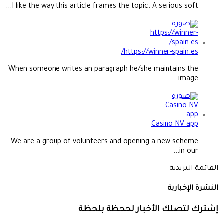
https://winner-spain.es/
When someone writes an paragraph he/she maintains the
image...
Casino NV app
We are a group of volunteers and opening a new scheme
in our...
القائمة البريدية
النشرة الإخبارية
إشترك لتصلك الأخبار لححظة بلحظة
© 2026 صحيفة الظهيرة |
مي تك
الاخبار من مصدرها