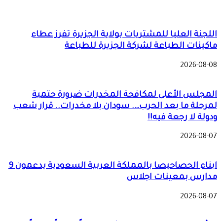
اللجنة العليا للمشتريات بولاية الجزيرة تفرز عطاء
ماكينات الطباعة لشركة الجزيرة للطباعة
2026-08-08
المجلس الأعلى لمكافحة المخدرات ضرورة حتمية
لمرحلة ما بعد الحرب…. سودان بلا مخدرات.. قرار شعب
ودولة لا رجعة فيه!!
2026-08-07
ابناء الحصاحيصا بالمملكة العربية السعودية يدعمون 9
مدارس بمعينات اجلاس
2026-08-07
التأمين الصحي بالجزيرة يدشن مخيماً علاجياً مجانياً
بالنويلة ويعزز الوصول للخدمات التخصصية بالشراكة مع