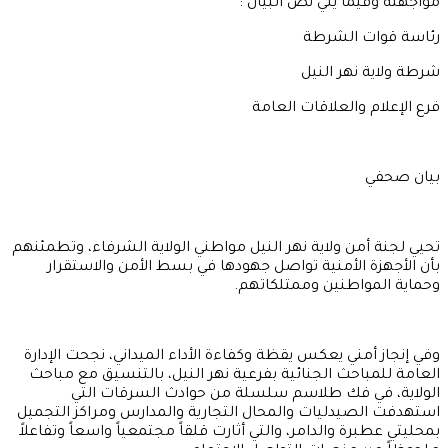
شرطة ولاية نهر النيل
فرع الإعلام والعلاقات العامة
بيان صحفي
تحيي لجنة أمن ولاية نهر النيل مواطني الولاية الشرفاء، وتطمئنهم
بأن الأجهزة الأمنية تواصل جهودها في بسط الأمن والاستقرار
وحماية المواطنين وممتلكاتهم.
وفي إنجاز أمني يعكس يقظة وكفاءة الأداء الميداني، نجحت الإدارة
العامة للمباحث الجنائية بفرعية نهر النيل، بالتنسيق مع مباحث
الولاية، في فك طلاسم سلسلة من حوادث السرقات التي
استهدفت الصيدليات والمحال التجارية والمدارس ومراكز التجميل
بمحليتي عطبرة والدامر، والتي أثارت قلقاً مجتمعياً واسعاً وتفاعلاً
ملحوظاً عبر منصات التواصل الاجتماعي.