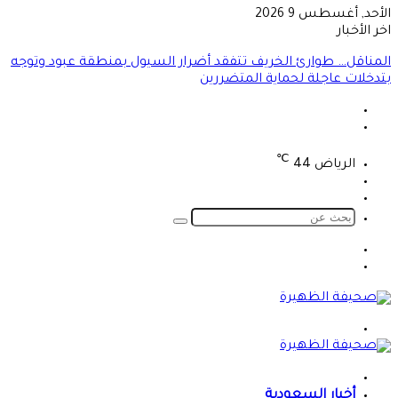
الأحد, أغسطس 9 2026
اخر الأخبار
℃
الرياض
44
تسجيل
الوضع
الدخول
المظلم
بحث
عن
الوضع
تسجيل
المظلم
الدخول
القائمة
الرئيسية
أخبار السعودية
الأخبار المحلية
أخبار المجتمع