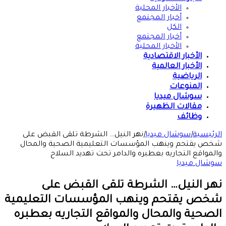
الكل
أخبار المجتمع
الأخبار المحلية
الأخبار الاقتصادية
الأخبار العالمية
الرياضية
المنوعات
سوشال ميديا
مقالات الظهيرة
وظائف
الرئيسية
|
سوشال ميديا
|
نهر النيل… الشرطة تلقى القبض على
شخص يقتحم وينهب المؤسسات التعليمية الصحية والمحال
والمواقع التجاريه بعطبره والدامر تحت تهديد السلاح
سوشال ميديا
نهر النيل… الشرطة تلقى القبض على
شخص يقتحم وينهب المؤسسات التعليمية
الصحية والمحال والمواقع التجاريه بعطبره
والدامر تحت تهديد السلاح
2026-05-15