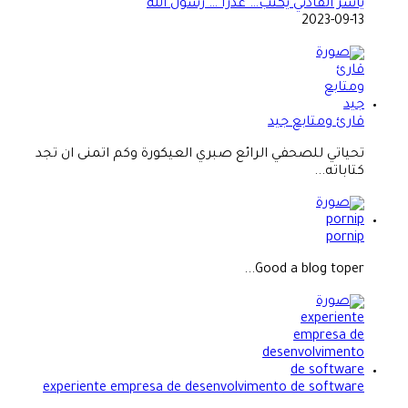
قارئ ومتابع جيد
تحياتي للصحفي الرائع صبري العيكورة وكم اتمنى ان تجد
كتاباته...
pornip
Good a blog toper...
experiente empresa de desenvolvimento de software
I like the way this article frames the topic. A serious soft...