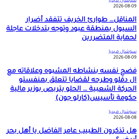
المناقل… طوارئ الخريف تتفقد أضرار
السيول بمنطقة عبود وتوجه بتدخلات عاجلة
لحماية المتضررين
سوشال ميديا
2026-08-09
فضح نفسه بنشاطه المشبوه وعلاقاته مع
ال دقلو وطرحه لقضايا تتعلق بمنفستو
الحركة الشعبية … الحلو يتربص بوزير مالية
حكومة تأسيس(كارلو جون)
سوشال ميديا
2026-08-08
هل تذكرون الطبيب عامر الفاضل يا أهل بحر
أبيض؟
2026-08-09