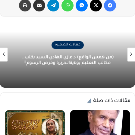
مقالات الظهيرة
(من همس الواقع) د.غازي الهادي السيد يكتب…
مكاتب التعليم بولايةالجزيرة وفرض الرسوم!!
مقالات ذات صلة