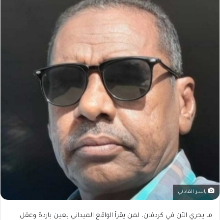
ياسر الفادني
ما يجري الآن في كردفان، لمن يقرأ الواقع الميداني بعين باردة وعقل