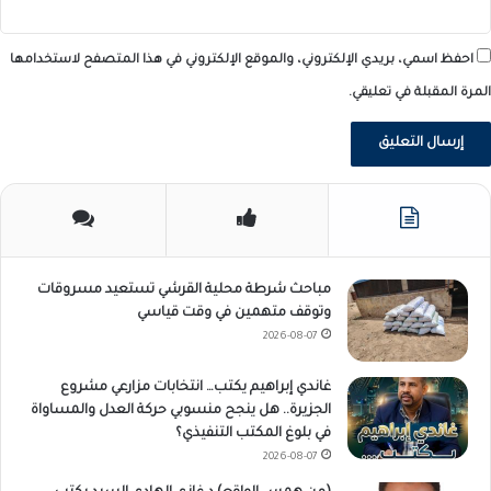
احفظ اسمي، بريدي الإلكتروني، والموقع الإلكتروني في هذا المتصفح لاستخدامها
المرة المقبلة في تعليقي.
مباحث شرطة محلية القرشي تستعيد مسروقات
وتوقف متهمين في وقت قياسي
2026-08-07
غاندي إبراهيم يكتب… انتخابات مزارعي مشروع
الجزيرة.. هل ينجح منسوبي حركة العدل والمساواة
في بلوغ المكتب التنفيذي؟
2026-08-07