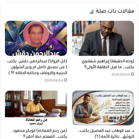
مقالات ذات صلة
(وجه الحقيقة) إبراهيم شقلاوي
(كل الزوايا) عبدالرحمن دقش يكتب
يكتب… ما قبل الطلقة الأولى!!
( من نصدق كامل ام وزير الشؤون
الدينيه والاوقاف وحكايه الاقاله ؟!! )
2026-08-09
2026-08-09
د. عبد الوهاب عبد الفضيل يكتب…
(من رحم المعاناة) ابوبكر محمود
التوثيق… ذاكرة الأمة ( 1)
يكتب… المعلم خط أحمر !!