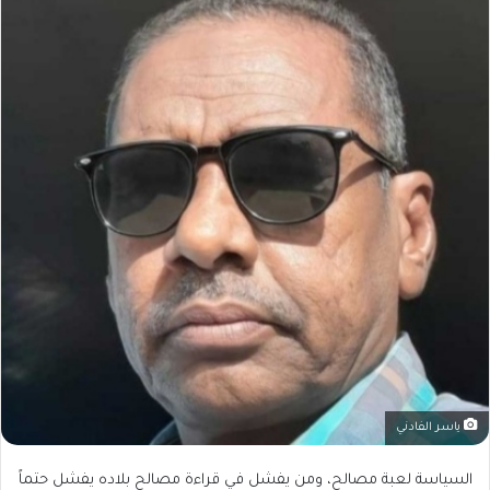
ياسر الفادني
السياسة لعبة مصالح، ومن يفشل في قراءة مصالح بلاده يفشل حتماً