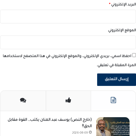
البريد الإلكتروني
*
الموقع الإلكتروني
احفظ اسمي، بريدي الإلكتروني، والموقع الإلكتروني في هذا المتصفح لاستخدامها
المرة المقبلة في تعليقي.
(خارج النص) يوسف عبد المنان يكتب… القوة مقابل
الحق!!
2026-08-09