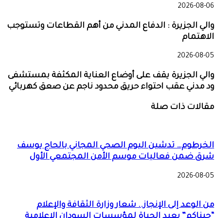
2026-08-06
والي الجزيرة : الدفاع المدني من أهم القطاعات وتستوجب
الاهتمام
2026-08-05
والي الجزيرة يقف على أوضاع العناية المكثفة بمستشفى
ود مدني عقب احتواء حريق محدود ناجم عن صعق كهربائي
مقالات ذات صلة
الخرطوم… تدشين اليوم الصحي المجاني بالحاج يوسف
شرق ضمن فعاليات موسم الأمن المجتمعي الأول
2026-08-05
من الوعد إلى الإنجاز.. شعار وزارة الثقافة والإعلام
“جيناكم” يعيد الحياة لمؤسسات السودان الإعلامية